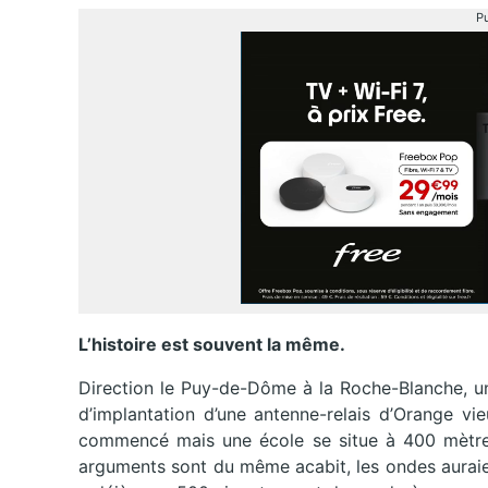
Pu
L’histoire est souvent la même.
Direction le Puy-de-Dôme à la Roche-Blanche, u
d’implantation d’une antenne-relais d’Orange vi
commencé mais une école se situe à 400 mètres 
arguments sont du même acabit, les ondes auraien