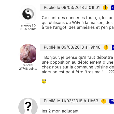
!
Publié le 09/03/2018 à 01h01
c
Ce sont des conneries tout ça, les on
qui utilisons du WiFi à la maison, de
snoopy80
à tire l'arigot, des amnésies et j'en p
1025 points
!
Publié le 09/03/2018 à 19h48
Bonjour, je pense qu'il faut débattre
une opposition au déploiement d'une a
reno69
chez nous sur la commune voisine de 
21748 points
alors on est peut être "très mal" ... ??
!
Publié le 11/03/2018 à 11h53
c
les 2 mon adjudant