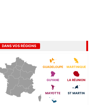
DANS VOS RÉGIONS
GUADELOUPE
MARTINIQUE
GUYANE
LA RÉUNION
MAYOTTE
ST MARTIN