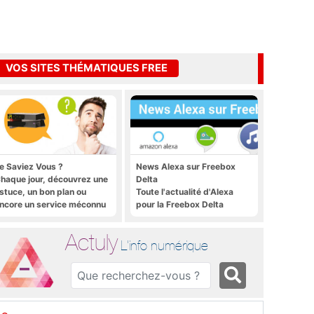
VOS SITES THÉMATIQUES FREE
e Saviez Vous ?
News Alexa sur Freebox
haque jour, découvrez une
Delta
stuce, un bon plan ou
Toute l'actualité d'Alexa
ncore un service méconnu
pour la Freebox Delta
ur la Freebox et sur Free
obile
Actuly
L'info numérique