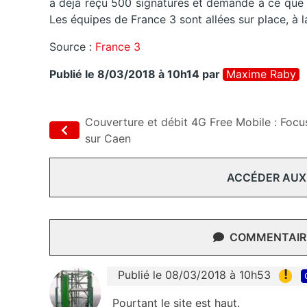
a déjà reçu 500 signatures et demande à ce que l
Les équipes de France 3 sont allées sur place, à
Source :
France 3
Publié le 8/03/2018 à 10h14
par
Maxime Raby
Couverture et débit 4G Free Mobile : Focu
sur Caen
ACCÉDER AUX
COMMENTAIRE
!
Publié le 08/03/2018 à 10h53
Pourtant le site est haut.