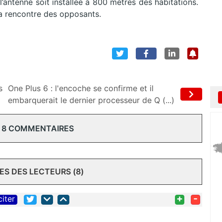
’antenne soit installée à 800 mètres des habitations.
 la rencontre des opposants.
s
One Plus 6 : l'encoche se confirme et il
embarquerait le dernier processeur de Q (...)
 8 COMMENTAIRES
S DES LECTEURS (8)
+
-
citer