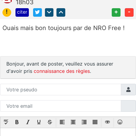
18h03
!
+
-
citer
Ouais mais bon toujours par de NRO Free !
Bonjour, avant de poster, veuillez vous assurer
d'avoir pris
connaissance des règles
.