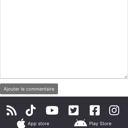
App store
Play Store