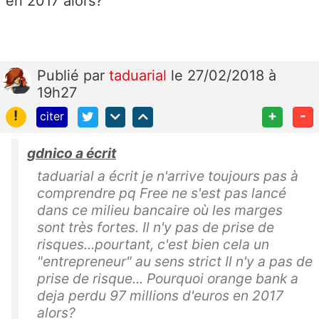
en 2017 alors?
Publié
par
taduarial
le 27/02/2018 à
19h27
!
+
-
citer
gdnico a écrit
taduarial a écrit je n'arrive toujours pas à
comprendre pq Free ne s'est pas lancé
dans ce milieu bancaire où les marges
sont très fortes. Il n'y pas de prise de
risques...pourtant, c'est bien cela un
"entrepreneur" au sens strict Il n'y a pas de
prise de risque... Pourquoi orange bank a
deja perdu 97 millions d'euros en 2017
alors?