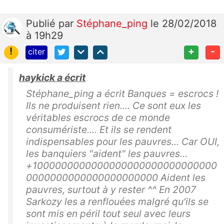
Publié
par
Stéphane_ping
le 28/02/2018
à 19h29
!
+
-
citer
haykick a écrit
Stéphane_ping a écrit Banques = escrocs !
Ils ne produisent rien.... Ce sont eux les
véritables escrocs de ce monde
consumériste.... Et ils se rendent
indispensables pour les pauvres... Car OUI,
les banquiers "aident" les pauvres...
+1000000000000000000000000000000
0000000000000000000000 Aident les
pauvres, surtout à y rester ^^ En 2007
Sarkozy les a renflouées malgré qu'ils se
sont mis en péril tout seul avec leurs