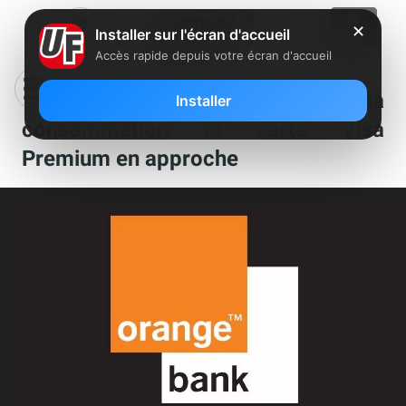
✕
Installer sur l'écran d'accueil
Accès rapide depuis votre écran d'accueil
Orange Bank va évoluer, crédit à la
Installer
consommation et carte Visa
Premium en approche