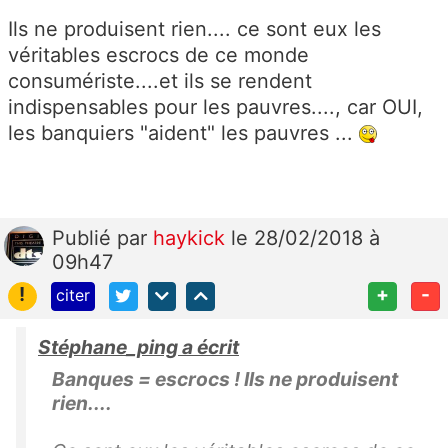
Ils ne produisent rien.... ce sont eux les
véritables escrocs de ce monde
consumériste....et ils se rendent
indispensables pour les pauvres...., car OUI,
les banquiers "aident" les pauvres ...
Publié
par
haykick
le 28/02/2018 à
09h47
!
+
-
citer
Stéphane_ping a écrit
Banques = escrocs ! Ils ne produisent
rien....