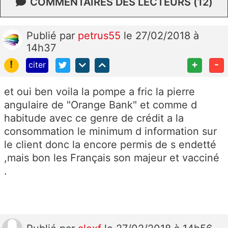
COMMENTAIRES DES LECTEURS (12)
Publié
par
petrus55
le 27/02/2018 à
14h37
!
+
-
citer
et oui ben voila la pompe a fric la pierre
angulaire de "Orange Bank" et comme d
habitude avec ce genre de crédit a la
consommation le minimum d information sur
le client donc la encore permis de s endetté
,mais bon les Français son majeur et vacciné
.