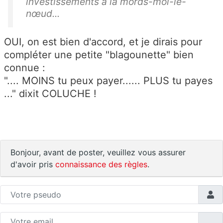
investissements à la mords-moi-le-
nœud...
OUI, on est bien d'accord, et je dirais pour
compléter une petite "blagounette" bien
connue :
".... MOINS tu peux payer...... PLUS tu payes
..." dixit COLUCHE !
Bonjour, avant de poster, veuillez vous assurer
d'avoir pris
connaissance des règles
.