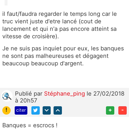
il faut/faudra regarder le temps long car le
truc vient juste d'etre lancé (cout de
lancement et qui n'a pas encore atteint sa
vitesse de croisière).
Je ne suis pas inquiet pour eux, les banques
ne sont pas malheureuses et dégagent
beaucoup beaucoup d'argent.
Publié
par
Stéphane_ping
le 27/02/2018
à 20h57
!
+
-
citer
Banques = escrocs !