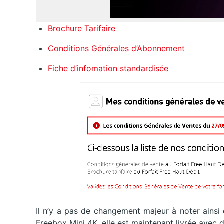
Brochure Tarifaire
Conditions Générales d’Abonnement
Fiche d’infomation standardisée
Il n’y a pas de changement majeur à noter ainsi
Freebox Mini 4K, elle est maintenant livrée avec