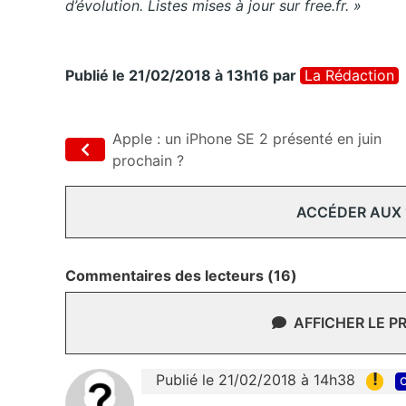
d’évolution. Listes mises à jour sur free.fr. »
Publié le 21/02/2018 à 13h16
par
La Rédaction
Apple : un iPhone SE 2 présenté en juin
prochain ?
ACCÉDER AUX
Commentaires des lecteurs (16)
AFFICHER LE P
!
Publié le 21/02/2018 à 14h38
c