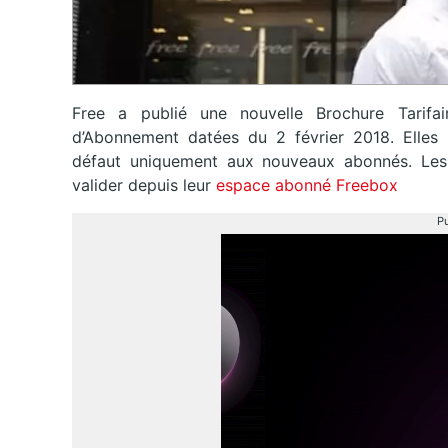
Free a publié une nouvelle Brochure Tarifai
d’Abonnement datées du 2 février 2018. Elles n
défaut uniquement aux nouveaux abonnés. Les 
valider depuis leur
espace abonné Freebox
Pu