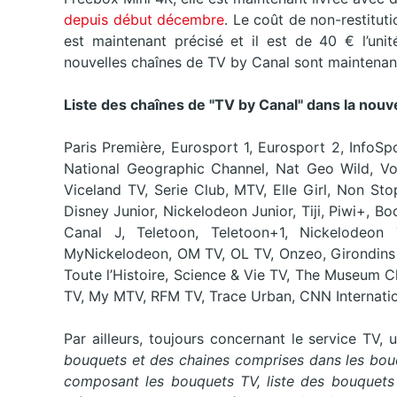
depuis début décembre
. Le coût de non-restitut
est maintenant précisé et il est de 40 € l’unit
nouvelles chaînes de TV by Canal sont maintenant
Liste des chaînes de "TV by Canal" dans la nouve
Paris Première, Eurosport 1, Eurosport 2, InfoS
National Geographic Channel, Nat Geo Wild, Vo
Viceland TV, Serie Club, MTV, Elle Girl, Non S
Disney Junior, Nickelodeon Junior, Tiji, Piwi+,
Canal J, Teletoon, Teletoon+1, Nickelodeon
MyNickelodeon, OM TV, OL TV, Onzeo, Girondins T
Toute l’Histoire, Science & Vie TV, The Museum 
TV, My MTV, RFM TV, Trace Urban, CNN Internatio
Par ailleurs, toujours concernant le service TV,
bouquets et des chaines comprises dans les bouqu
composant les bouquets TV, liste des bouquets TV,