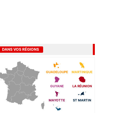
DANS VOS RÉGIONS
GUADELOUPE
MARTINIQUE
GUYANE
LA RÉUNION
MAYOTTE
ST MARTIN