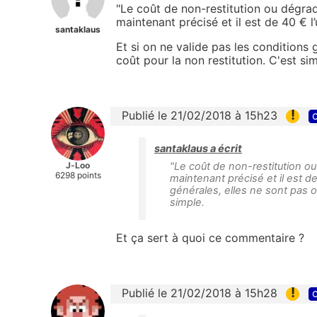
"Le coût de non-restitution ou dégrad
maintenant précisé et il est de 40 € l’
santaklaus
Et si on ne valide pas les conditions
coût pour la non restitution. C'est sim
!
Publié le 21/02/2018 à 15h23
c
santaklaus a écrit
J-Loo
"Le coût de non-restitution ou
6298 points
maintenant précisé et il est de
générales, elles ne sont pas o
simple.
Et ça sert à quoi ce commentaire ?
!
Publié le 21/02/2018 à 15h28
c