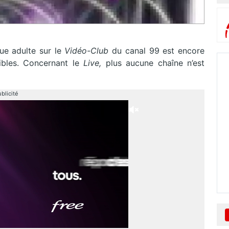
que adulte sur le
Vidéo-Club
du canal 99 est encore
ibles. Concernant le
Live,
plus aucune chaîne n’est
blicité