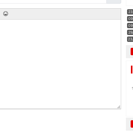
23
09
09
29
23