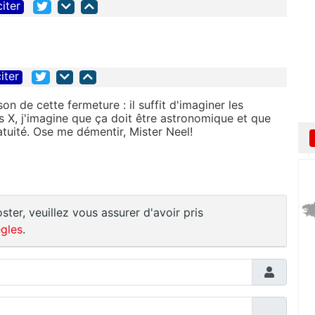
citer
iter
on de cette fermeture : il suffit d'imaginer les
s X, j'imagine que ça doit être astronomique et que
atuité. Ose me démentir, Mister Neel!
ster, veuillez vous assurer d'avoir pris
gles
.