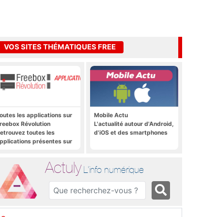
VOS SITES THÉMATIQUES FREE
outes les applications sur
Mobile Actu
reebox Révolution
L'actualité autour d'Android,
etrouvez toutes les
d'iOS et des smartphones
pplications présentes sur
reebox Révolution en un
lic
Actuly
L'info numérique