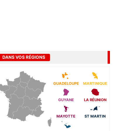
DANS VOS RÉGIONS
GUADELOUPE
MARTINIQUE
GUYANE
LA RÉUNION
MAYOTTE
ST MARTIN