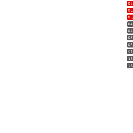
05
05
05
04
04
03
03
01
31
31