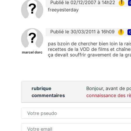
!
Publié le 02/12/2007 à 14h22
freeyesterday
!
Publié le 30/03/2011 à 16h09
c
pas bzoin de chercher bien loin la rais
recettes de la VOD de films et chaîne
marcel dorc
ça devait souffrir gravement de la gr
rubrique
Bonjour, avant de po
commentaires
connaissance des rè