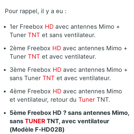
Pour rappel,
il y a eu :
1er Freebox
HD
avec antennes Mimo +
Tuner
TNT
et sans ventilateur.
2ème
Freebox
HD
avec antennes Mimo +
Tuner
TNT
et avec ventilateur.
3ème Freebox
HD
avec antennes Mimo +
sans Tuner
TNT
et avec ventilateur.
4ème Freebox
HD
avec antennes Mimo
et ventilateur, retour du
Tuner
TNT.
5ème Freebox HD ? sans antennes Mimo,
sans
TUNER
TNT, avec ventilateur
(Modèle
F-HD02B
)