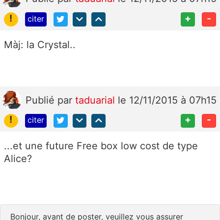
!
+
-
citer
Màj: la Crystal..
Publié
par
taduarial
le 12/11/2015 à 07h15
!
+
-
citer
...et une future Free box low cost de type
Alice?
Bonjour, avant de poster, veuillez vous assurer