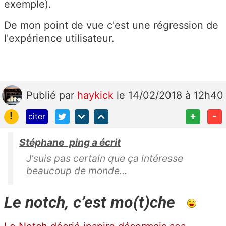
exemple).
De mon point de vue c'est une régression de
l'expérience utilisateur.
Publié
par
haykick
le 14/02/2018 à 12h40
!
+
-
citer
Stéphane_ping a écrit
J'suis pas certain que ça intéresse
beaucoup de monde...
Le notch, c’est mo(t)che