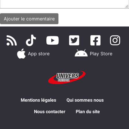
App store
Play Store
Mentions légales
Qui sommes nous
Nous contacter
Plan du site