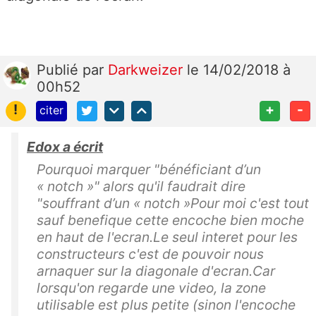
Publié
par
Darkweizer
le 14/02/2018 à
00h52
!
+
-
citer
Edox a écrit
Pourquoi marquer "bénéficiant d’un
« notch »" alors qu'il faudrait dire
"souffrant d’un « notch »Pour moi c'est tout
sauf benefique cette encoche bien moche
en haut de l'ecran.Le seul interet pour les
constructeurs c'est de pouvoir nous
arnaquer sur la diagonale d'ecran.Car
lorsqu'on regarde une video, la zone
utilisable est plus petite (sinon l'encoche