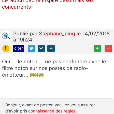
Le Notch décrié inspire désormais ses
concurrents
Publié
par
Stéphane_ping
le 14/02/2018
à 19h24
!
+
-
citer
Oui.... le notch.....ne pas confondre avec le
filtre notch sur nos postes de radio-
émetteur...
Bonjour, avant de poster, veuillez vous assurer
d'avoir pris
connaissance des règles
.