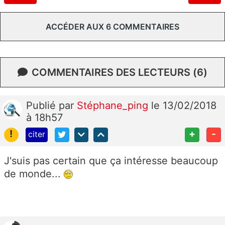
ACCÉDER AUX 6 COMMENTAIRES
COMMENTAIRES DES LECTEURS (6)
Publié
par
Stéphane_ping
le 13/02/2018
à 18h57
!
+
-
citer
J'suis pas certain que ça intéresse beaucoup
de monde...