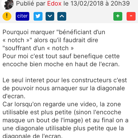
Publié
par
Edox
le 13/02/2018 à 20h39
!
+
-
citer
Pourquoi marquer "
bénéficiant d’un
« notch »" alors qu'il faudrait dire
"souffrant d’un « notch »
Pour moi c'est tout sauf benefique cette
encoche bien moche en haut de l'ecran.
Le seul interet pour les constructeurs c'est
de pouvoir nous arnaquer sur la diagonale
d'ecran.
Car lorsqu'on regarde une video, la zone
utilisable est plus petite (sinon l'encoche
masque un bout de l'image) et au final on a
une diagonale utilisable plus petite que la
diagonale de l'ecran.