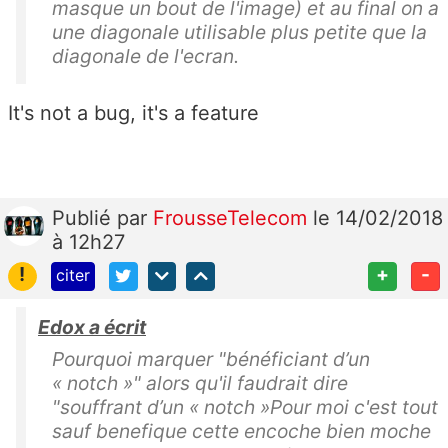
masque un bout de l'image) et au final on a
une diagonale utilisable plus petite que la
diagonale de l'ecran.
It's not a bug, it's a feature
Publié
par
FrousseTelecom
le 14/02/2018
à 12h27
!
+
-
citer
Edox a écrit
Pourquoi marquer "bénéficiant d’un
« notch »" alors qu'il faudrait dire
"souffrant d’un « notch »Pour moi c'est tout
sauf benefique cette encoche bien moche