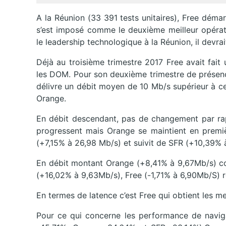
A la Réunion (33 391 tests unitaires), Free démar
s’est imposé comme le deuxième meilleur opérat
le leadership technologique à la Réunion, il devrai
Déjà au troisième trimestre 2017 Free avait fai
les DOM. Pour son deuxième trimestre de présenc
délivre un débit moyen de 10 Mb/s supérieur à ce
Orange.
En débit descendant, pas de changement par rap
progressent mais Orange se maintient en premiè
(+7,15% à 26,98 Mb/s) et suivit de SFR (+10,39% 
En débit montant Orange (+8,41% à 9,67Mb/s) con
(+16,02% à 9,63Mb/s), Free (-1,71% à 6,90Mb/S) rec
En termes de latence c’est Free qui obtient les me
Pour ce qui concerne les performance de navigat