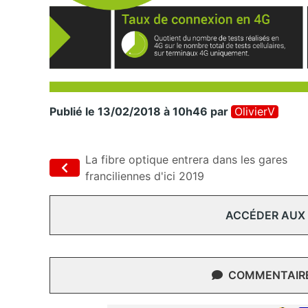
Publié le 13/02/2018 à 10h46
par
OlivierV
La fibre optique entrera dans les gares
franciliennes d'ici 2019
ACCÉDER AUX
COMMENTAIRES