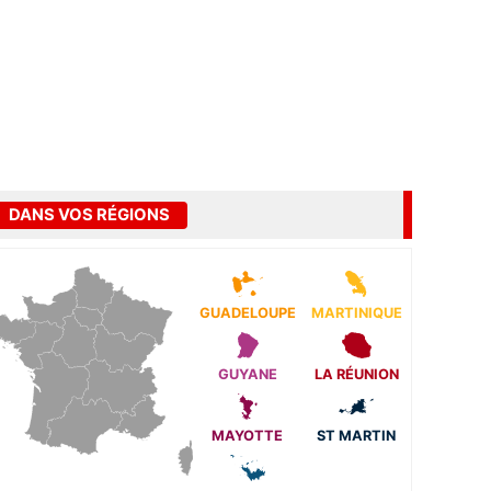
DANS VOS RÉGIONS
GUADELOUPE
MARTINIQUE
GUYANE
LA RÉUNION
MAYOTTE
ST MARTIN