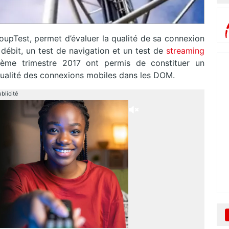
upTest, permet d’évaluer la qualité de sa connexion
ébit, un test de navigation et un test de
streaming
ième trimestre 2017 ont permis de constituer un
qualité des connexions mobiles dans les DOM.
blicité