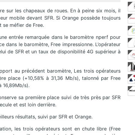
re sur les chapeaux de roues. En à peine six mois, il
eur mobile devant SFR. Si Orange possède toujours
t se méfier de Free.
t une entrée remarquée dans le baromètre nperf pour
e dans le baromètre, Free impressionne. L’opérateur
lui de SFR et un taux de disponibilité 4G supérieur à
port au précédent baromètre, Les trois opérateurs
re place (+10,58% à 31,36 Mb/s), talonné par Free
à 16,89Mb/s).
serve sa première place suivi de très près par SFR
ule et est loin derrière.
illeurs résultats, suivi par SFR et Orange.
ion, les trois opérateurs sont en chute libre (Free