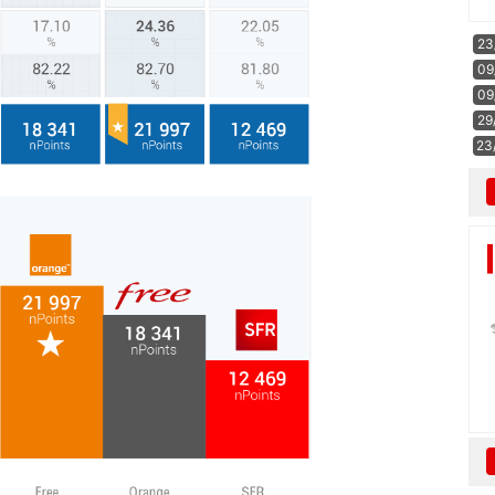
23
09
09
29
23