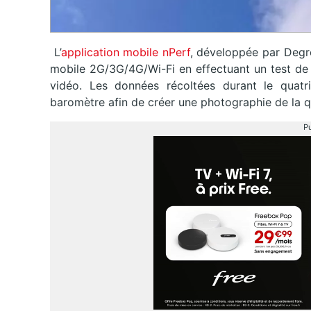
L’
application mobile nPerf
, développée par Degro
mobile 2G/3G/4G/Wi-Fi en effectuant un test de d
vidéo. Les données récoltées durant le quatr
baromètre afin de créer une photographie de la 
Pu