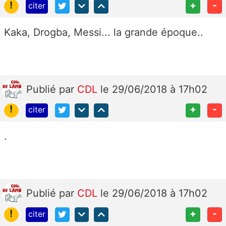
!
+
-
citer
Kaka, Drogba, Messi... la grande époque..
Publié
par
CDL
le 29/06/2018 à 17h02
!
+
-
citer
.
Publié
par
CDL
le 29/06/2018 à 17h02
!
+
-
citer