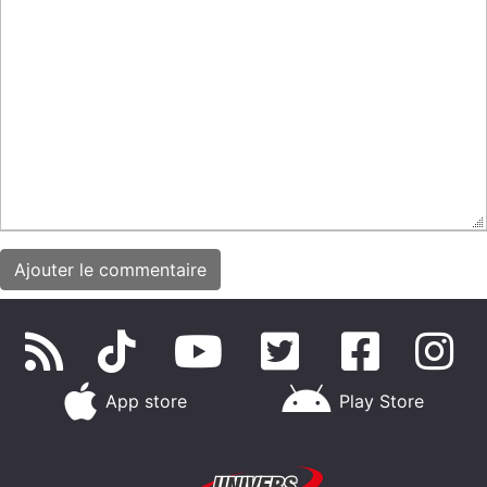
App store
Play Store