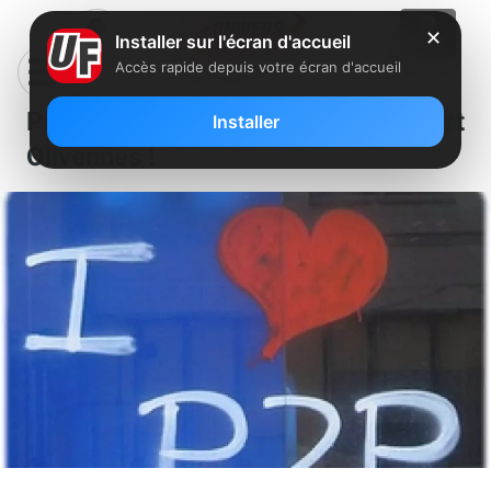
✕
Installer sur l'écran d'accueil
Accès rapide depuis votre écran d'accueil
Piratage : Free signe le rapport
Installer
Olivennes !