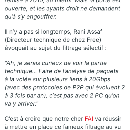
remise à 2010, au mieux. Mais la porte est
ouverte, et les ayants droit ne demandent
qu’à s’y engouffrer.
Il n’y a pas si longtemps, Rani Assaf
(Directeur technique de chez Free)
évoquait au sujet du filtrage sélectif :
"Ah, je serais curieux de voir la partie
technique… Faire de l’analyse de paquets
à la volée sur plusieurs liens à 20Gbps
(avec des protocoles de P2P qui évoluent 2
à 3 fois par an), c’est pas avec 2 PC qu’on
va y arriver."
C’est à croire que notre cher
FAI
va réussir
à mettre en place ce fameux filtrage au vu