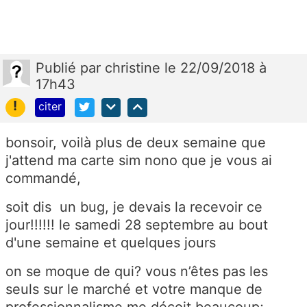
Publié
par
christine
le 22/09/2018 à
17h43
!
citer
bonsoir, voilà plus de deux semaine que
j'attend ma carte sim nono que je vous ai
commandé,
soit dis un bug, je devais la recevoir ce
jour!!!!!! le samedi 28 septembre au bout
d'une semaine et quelques jours
on se moque de qui? vous n’êtes pas les
seuls sur le marché et votre manque de