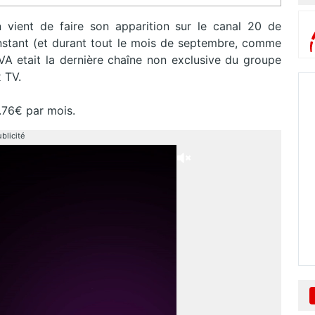
 vient de faire son apparition sur le canal 20 de
l’instant (et durant tout le mois de septembre, comme
VA etait la dernière chaîne non exclusive du groupe
 TV.
0.76€ par mois.
blicité