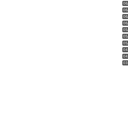
06
06
06
06
05
05
05
04
04
03