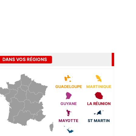
DANS VOS RÉGIONS
GUADELOUPE
MARTINIQUE
GUYANE
LA RÉUNION
MAYOTTE
ST MARTIN