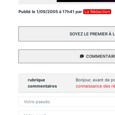
Publié le 1/09/2005 à 17h41
par
La Rédaction
SOYEZ LE PREMIER À
COMMENTAIRE
rubrique
Bonjour, avant de po
commentaires
connaissance des rè