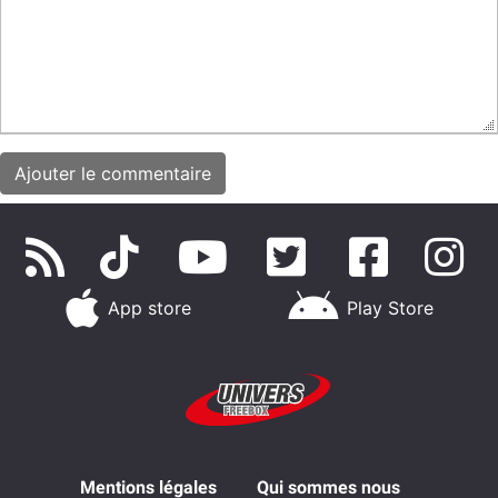
App store
Play Store
Mentions légales
Qui sommes nous