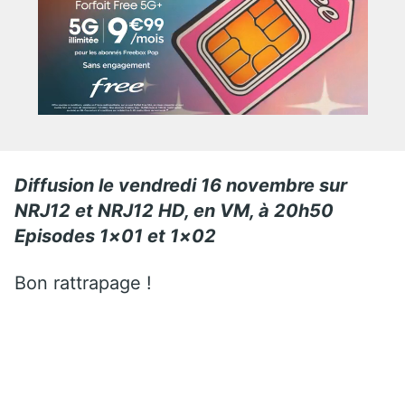
Diffusion le vendredi 16 novembre sur
NRJ12 et NRJ12 HD, en VM, à 20h50
Episodes 1×01 et 1×02
Bon rattrapage !