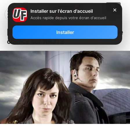
✕
Installer sur l'écran d'accueil
Accès rapide depuis votre écran d'accueil
[Série] Torchwood : deuxième
Installer
chance sur NRJ12