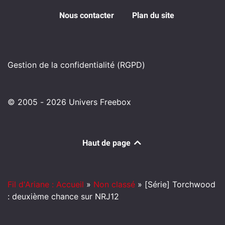
Nous contacter
Plan du site
Gestion de la confidentialité (RGPD)
© 2005 - 2026 Univers Freebox
Haut de page
Fil d'Ariane : Accueil
»
Non classé
»
[Série] Torchwood
: deuxième chance sur NRJ12