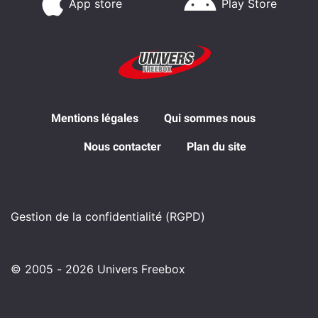
App store
Play Store
Mentions légales
Qui sommes nous
Nous contacter
Plan du site
Gestion de la confidentialité (RGPD)
© 2005 - 2026 Univers Freebox