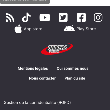
App store
Play Store
Mentions légales
Qui sommes nous
Nous contacter
Plan du site
Gestion de la confidentialité (RGPD)