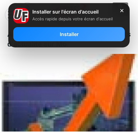
✕
Installer sur l'écran d'accueil
Accès rapide depuis votre écran d'accueil
Audience record pour Secrets
Installer
d’actualité sur M6