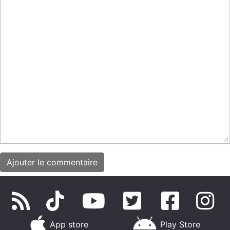
App store
Play Store