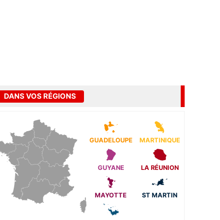
DANS VOS RÉGIONS
GUADELOUPE
MARTINIQUE
GUYANE
LA RÉUNION
MAYOTTE
ST MARTIN