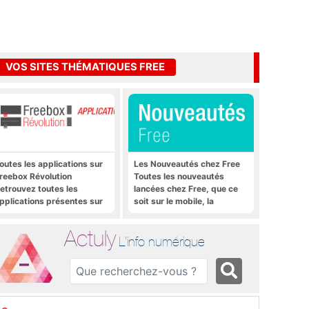
VOS SITES THÉMATIQUES FREE
outes les applications sur
Les Nouveautés chez Free
reebox Révolution
Toutes les nouveautés
etrouvez toutes les
lancées chez Free, que ce
pplications présentes sur
soit sur le mobile, la
reebox Révolution en un
Freebox et bien plus encore
lic
Actuly
L'info numérique