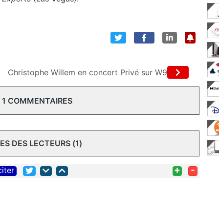
Christophe Willem en concert Privé sur W9
 1 COMMENTAIRES
S DES LECTEURS (1)
+
-
citer