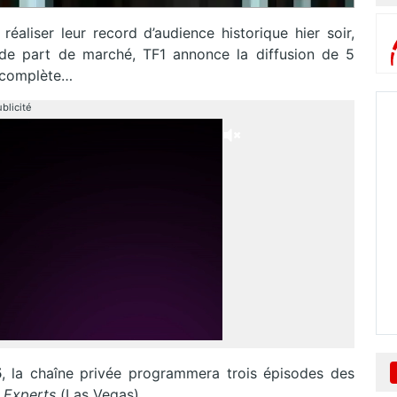
éaliser leur record d’audience historique hier soir,
e part de marché, TF1 annonce la diffusion de 5
e complète…
blicité
5
, la chaîne privée programmera trois épisodes des
s
Experts
(Las Vegas).