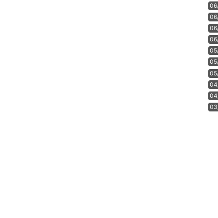
06
06
06
06
05
05
05
04
04
03