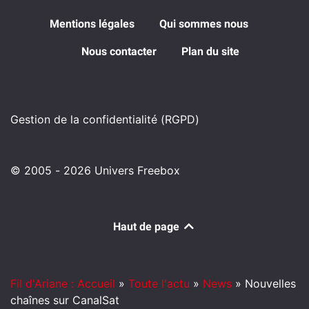
Mentions légales
Qui sommes nous
Nous contacter
Plan du site
Gestion de la confidentialité (RGPD)
© 2005 - 2026 Univers Freebox
Haut de page
Fil d'Ariane : Accueil
»
Toute l'actu
»
News
»
Nouvelles
chaînes sur CanalSat