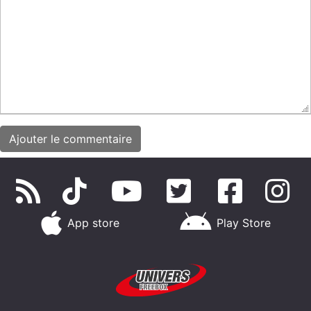
App store
Play Store