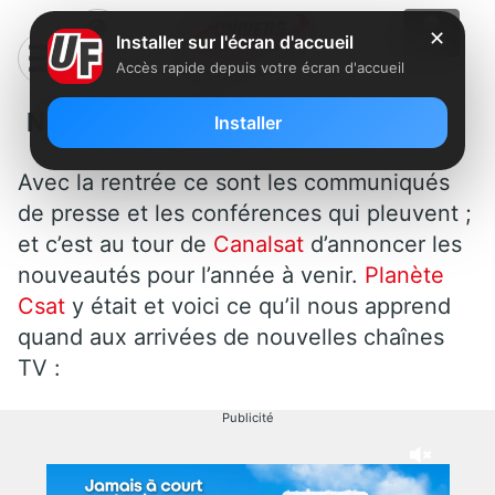
✕
Installer sur l'écran d'accueil
Accès rapide depuis votre écran d'accueil
Nouvelles chaînes sur CanalSat
Installer
Avec la rentrée ce sont les communiqués
de presse et les conférences qui pleuvent ;
et c’est au tour de
Canalsat
d’annoncer les
nouveautés pour l’année à venir.
Planète
Csat
y était et voici ce qu’il nous apprend
quand aux arrivées de nouvelles chaînes
TV :
Publicité