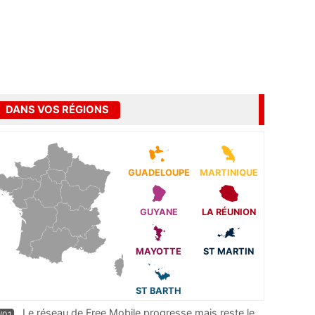
DANS VOS RÉGIONS
GUADELOUPE
MARTINIQUE
GUYANE
LA RÉUNION
MAYOTTE
ST MARTIN
ST BARTH
Le réseau de Free Mobile progresse mais reste le
/01