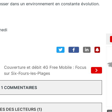
esser dans un environnement en constante évolution.
medi
Couverture et débit 4G Free Mobile : Focus
sur Six-Fours-les-Plages
 1 COMMENTAIRES
S DES LECTEURS (1)
23