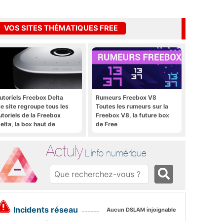
VOS SITES THÉMATIQUES FREE
utoriels Freebox Delta
Rumeurs Freebox V8
e site regroupe tous les
Toutes les rumeurs sur la
utoriels de la Freebox
Freebox V8, la future box
elta, la box haut de
de Free
amme de Free
Actuly
L'info numérique
Incidents réseau
Aucun DSLAM injoignable