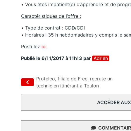
• Vous êtes impatient(e) d’apprendre et de progr
Caractéristiques de l’offre :
• Type de contrat : CDD/CDI
• Horaires : 35 h hebdomadaires y compris le sa
Postulez
ici.
Publié le 6/11/2017 à 11h13
par
Adrien
Protelco, filiale de Free, recrute un
technicien itinérant à Toulon
ACCÉDER AUX
COMMENTAIRE