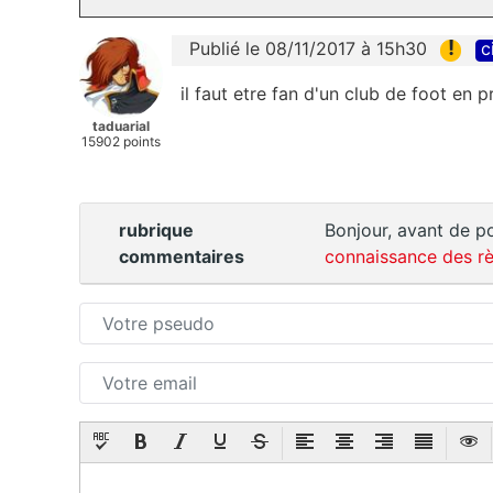
!
Publié le 08/11/2017 à 15h30
c
il faut etre fan d'un club de foot en 
taduarial
15902 points
rubrique
Bonjour, avant de po
commentaires
connaissance des rè