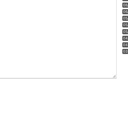
06
06
05
05
05
04
04
03