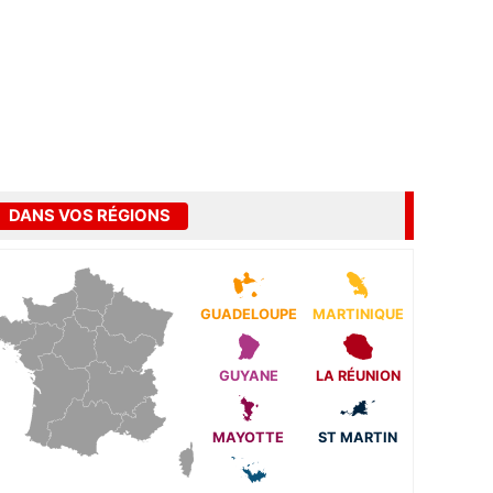
DANS VOS RÉGIONS
GUADELOUPE
MARTINIQUE
GUYANE
LA RÉUNION
MAYOTTE
ST MARTIN