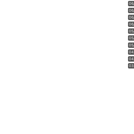
06
06
06
06
05
05
05
04
04
03