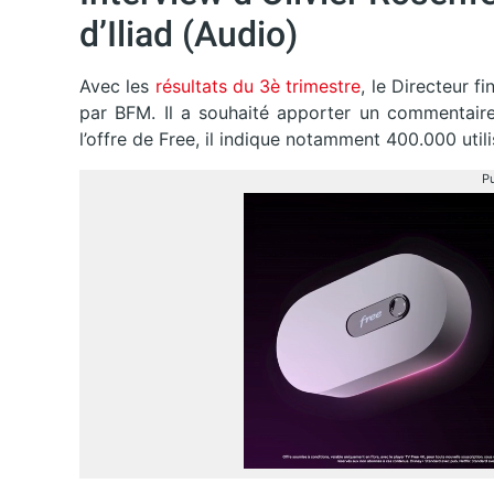
d’Iliad (Audio)
Avec les
résultats du 3è trimestre
, le Directeur f
par BFM. Il a souhaité apporter un commentaire 
l’offre de Free, il indique notamment 400.000 uti
Pu