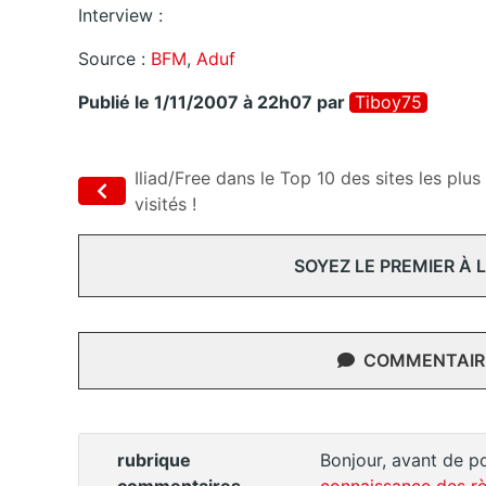
Interview :
Source :
BFM
,
Aduf
Publié le 1/11/2007 à 22h07
par
Tiboy75
Iliad/Free dans le Top 10 des sites les plus
visités !
SOYEZ LE PREMIER À
COMMENTAIRE
rubrique
Bonjour, avant de po