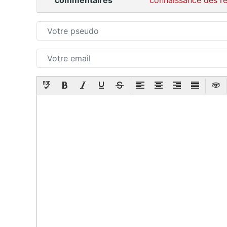
commentaires
connaissance des rè