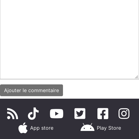
App store
Play Store