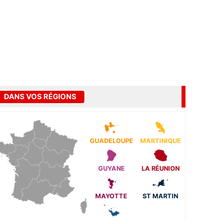
DANS VOS RÉGIONS
GUADELOUPE
MARTINIQUE
GUYANE
LA RÉUNION
MAYOTTE
ST MARTIN