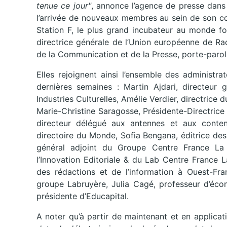
tenue ce jour"
, annonce l’agence de presse dans
l’arrivée de nouveaux membres au sein de son con
Station F, le plus grand incubateur au monde fo
directrice générale de l’Union européenne de Ra
de la Communication et de la Presse, porte-parol
Elles rejoignent ainsi l’ensemble des administr
dernières semaines : Martin Ajdari, directeur 
Industries Culturelles, Amélie Verdier, directrice
Marie-Christine Saragosse, Présidente-Directric
directeur délégué aux antennes et aux conten
directoire du Monde, Sofia Bengana, éditrice des
général adjoint du Groupe Centre France La M
l’Innovation Editoriale & du Lab Centre France 
des rédactions et de l’information à Ouest-Fran
groupe Labruyère, Julia Cagé, professeur d’écon
présidente d’Educapital.
A noter qu’à partir de maintenant et en applicat