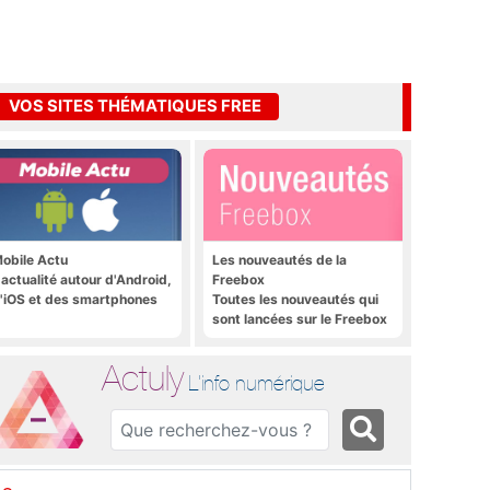
VOS SITES THÉMATIQUES FREE
obile Actu
Les nouveautés de la
'actualité autour d'Android,
Freebox
'iOS et des smartphones
Toutes les nouveautés qui
sont lancées sur le Freebox
Révolution, Freebox Mini 4K
et Freebox Crystal
Actuly
L'info numérique