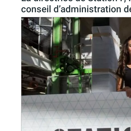
conseil d’administration d