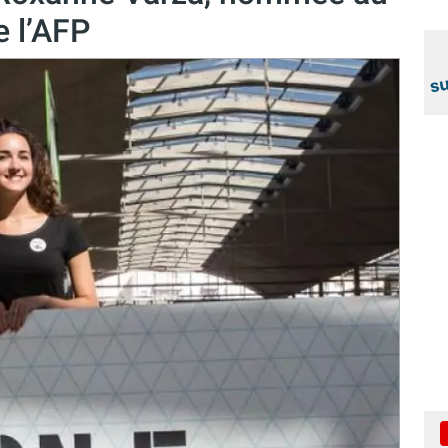
e l’AFP