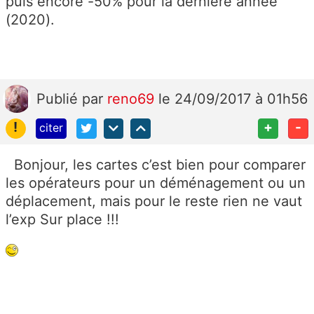
puis encore -50% pour la dernière année
(2020).
Publié
par
reno69
le 24/09/2017 à 01h56
!
+
-
citer
Bonjour, les cartes c’est bien pour comparer
les opérateurs pour un déménagement ou un
déplacement, mais pour le reste rien ne vaut
l’exp Sur place !!!