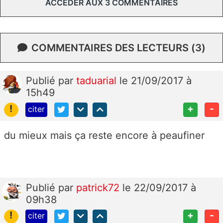
ACCÉDER AUX 3 COMMENTAIRES
COMMENTAIRES DES LECTEURS (3)
Publié
par
taduarial
le 21/09/2017 à
15h49
!
+
-
citer
du mieux mais ça reste encore à peaufiner
Publié
par
patrick72
le 22/09/2017 à
09h38
!
+
-
citer