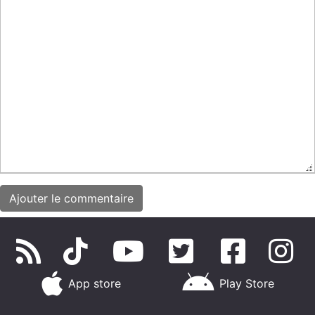
App store
Play Store