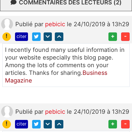
COMMENTAIRES DES LECTEURS (2)
Publié
par
pebicic
le 24/10/2019 à 13h29
!
+
-
citer
I recently found many useful information in
your website especially this blog page.
Among the lots of comments on your
articles. Thanks for sharing.
Business
Magazine
Publié
par
pebicic
le 24/10/2019 à 13h29
!
+
-
citer