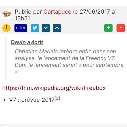
Publié
par
Cartapuce
le 27/06/2017 à
15h51
!
+
-
citer
Devin a écrit
Christian Mariais intègre enfin dans son
analyse, le lancement de la Freebox V7.
Dont le lancement serait
« pour septembre
»
https://fr.m.wikipedia.org/wiki/Freebox
[
3
]
V7 : prévue 2017