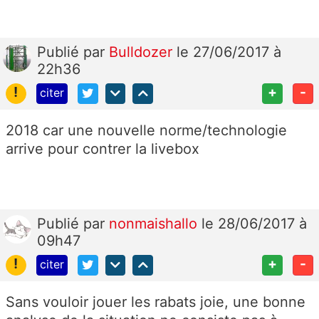
Publié
par
Bulldozer
le 27/06/2017 à
22h36
!
+
-
citer
2018 car une nouvelle norme/technologie
arrive pour contrer la livebox
Publié
par
nonmaishallo
le 28/06/2017 à
09h47
!
+
-
citer
Sans vouloir jouer les rabats joie, une bonne