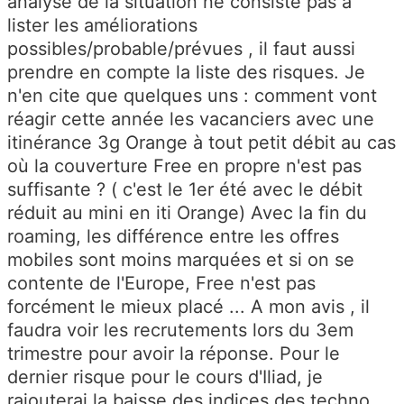
analyse de la situation ne consiste pas à
lister les améliorations
possibles/probable/prévues , il faut aussi
prendre en compte la liste des risques. Je
n'en cite que quelques uns : comment vont
réagir cette année les vacanciers avec une
itinérance 3g Orange à tout petit débit au cas
où la couverture Free en propre n'est pas
suffisante ? ( c'est le 1er été avec le débit
réduit au mini en iti Orange) Avec la fin du
roaming, les différence entre les offres
mobiles sont moins marquées et si on se
contente de l'Europe, Free n'est pas
forcément le mieux placé ... A mon avis , il
faudra voir les recrutements lors du 3em
trimestre pour avoir la réponse. Pour le
dernier risque pour le cours d'Iliad, je
rajouterai la baisse des indices des techno