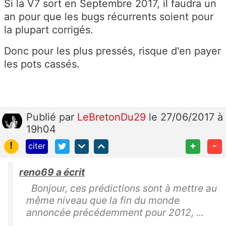
Si la V7 sort en Septembre 2017, il faudra un
an pour que les bugs récurrents soient pour
la plupart corrigés.
Donc pour les plus pressés, risque d'en payer
les pots cassés.
Publié
par
LeBretonDu29
le 27/06/2017 à
19h04
!
+
-
citer
reno69 a écrit
Bonjour, ces prédictions sont à mettre au
même niveau que la fin du monde
annoncée précédemment pour 2012, ...