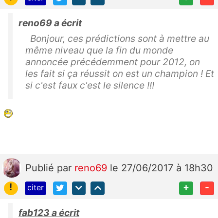
reno69 a écrit
Bonjour, ces prédictions sont à mettre au
même niveau que la fin du monde
annoncée précédemment pour 2012, on
les fait si ça réussit on est un champion ! Et
si c'est faux c'est le silence !!!
Publié
par
reno69
le 27/06/2017 à 18h30
!
+
-
citer
fab123 a écrit