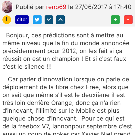
Publié
par
reno69
le 27/06/2017 à 17h40
!
+
-
citer
Bonjour, ces prédictions sont à mettre au
même niveau que la fin du monde annoncée
précédemment pour 2012, on les fait si ça
réussit on est un champion ! Et si c'est faux
c'est le silence !!!
Car parler d'innovation lorsque on parle de
déploiement de la fibre chez Free, alors que
on sait que même s'il est le deuxième il est
très loin derrière Orange, donc ça n'a rien
d'innovant, l'illimité sur le Mobile est plus
quelque chose d'innovant. Pour ce qui est
de la freebox V7, lannonpour septembre c'est
aussi un coup de poker car Xavier Niel prend