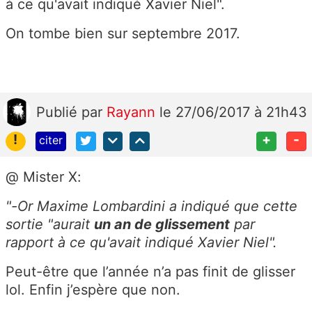
à ce qu'avait indiqué Xavier Niel".
On tombe bien sur septembre 2017.
Publié
par
Rayann
le 27/06/2017 à 21h43
!
+
-
citer
@ Mister X:
"-Or Maxime Lombardini a indiqué que cette
sortie "aurait
un an de glissement
par
rapport à ce qu'avait indiqué Xavier Niel".
Peut-être que l’année n’a pas finit de glisser
lol. Enfin j’espère que non.