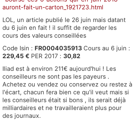
auront-fait-un-carton_1921723.html
LOL, un article publié le 26 juin mais datant
du 6 juin en fait ! il suffit de regarder les
cours des valeurs conseillées
Code Isin :
FR0004035913
Cours au 6 juin :
229,45 €
PER 2017 :
30,82
Iliad est à environ 211€ aujourd'hui ! Les
conseilleurs ne sont pas les payeurs .
Achetez ou vendez ou conservez ou restez à
l'écart, chacun fera bien ce qu'il veut mais si
les conseilleurs était si bons , ils serait déjà
milliardaires et ne travailleraient plus pour
des journaux.