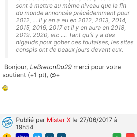
sont à mettre au même niveau que la fin
du monde annoncée précédemment pour
2012, ... Il y en a eu en 2012, 2013, 2014,
2015, 2016, 2017 et il y en aura en 2018,
2019, 2020, etc .... Tant qu'il y a des
nigauds pour gober ces foutaises, les sites
conspis ont de beaux jours devant eux.
Bonjour,
LeBretonDu29
merci pour votre
soutient (+1 pt), @+
Publié
par
Mister X
le 27/06/2017 à
19h54
!
+
-