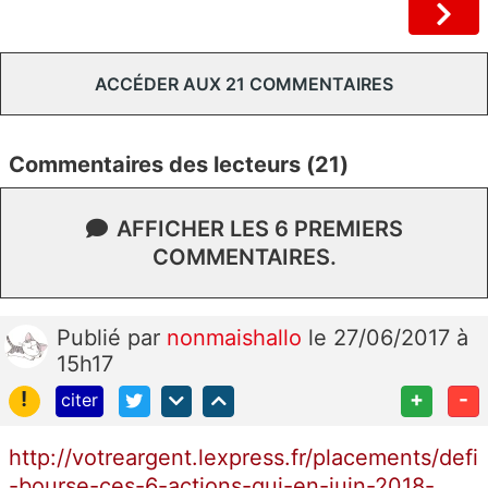
ACCÉDER AUX 21 COMMENTAIRES
Commentaires des lecteurs (21)
AFFICHER LES 6 PREMIERS
COMMENTAIRES.
Publié
par
nonmaishallo
le 27/06/2017 à
15h17
!
+
-
citer
http://votreargent.lexpress.fr/placements/defi
-bourse-ces-6-actions-qui-en-juin-2018-