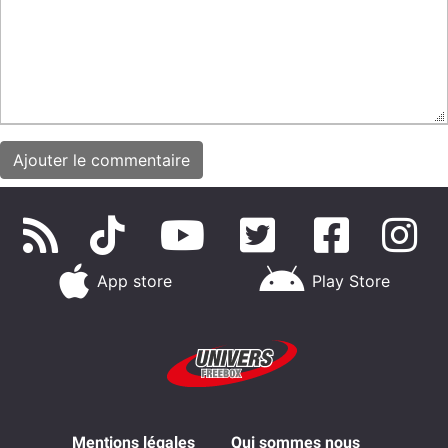
App store
Play Store
Mentions légales
Qui sommes nous