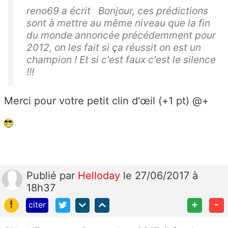
reno69 a écrit Bonjour, ces prédictions
sont à mettre au même niveau que la fin
du monde annoncée précédemment pour
2012, on les fait si ça réussit on est un
champion ! Et si c'est faux c'est le silence
!!!
Merci pour votre petit clin d'œil (+1 pt) @+
Publié
par
Helloday
le 27/06/2017 à
18h37
!
+
-
citer