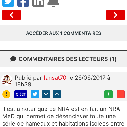
ACCÉDER AUX 1 COMMENTAIRES
COMMENTAIRES DES LECTEURS (1)
Publié
par
fansat70
le 26/06/2017 à
18h39
!
+
-
citer
Il est à noter que ce NRA est en fait un NRA-
MeD qui permet de désenclaver toute une
série de hameaux et habitations isolées entre