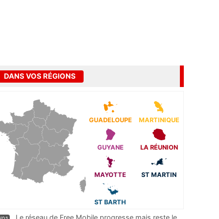
DANS VOS RÉGIONS
GUADELOUPE
MARTINIQUE
GUYANE
LA RÉUNION
MAYOTTE
ST MARTIN
ST BARTH
Le réseau de Free Mobile progresse mais reste le
/01