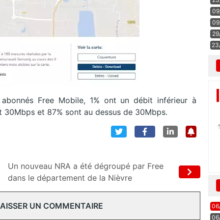
09
09
29
23
s abonnés Free Mobile, 1% ont un débit inférieur à
 et 30Mbps et 87% sont au dessus de 30Mbps.
Un nouveau NRA a été dégroupé par Free
dans le département de la Nièvre
 LAISSER UN COMMENTAIRE
06
06