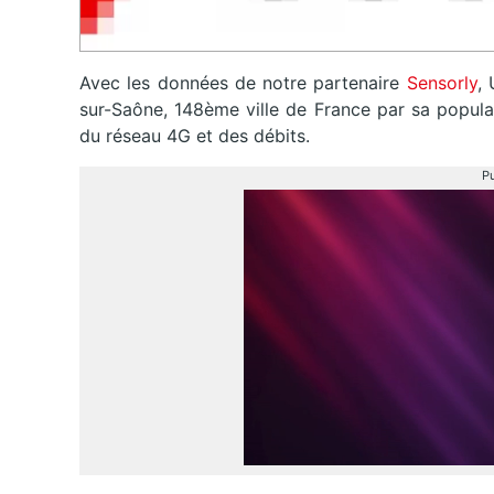
Avec les données de notre partenaire
Sensorly
,
sur-Saône, 148ème ville de France par sa populat
du réseau 4G et des débits.
Pu