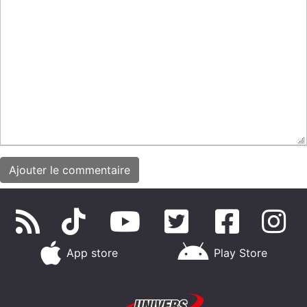
App store
Play Store