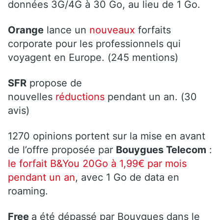
données 3G/4G à 30 Go, au lieu de 1 Go.
Orange
lance un
nouveaux
forfaits
corporate pour les professionnels qui
voyagent en Europe. (245 mentions)
SFR
propose de
nouvelles
réductions
pendant un an. (30
avis)
1270 opinions portent sur la mise en avant
de l’offre proposée par
Bouygues Telecom
:
le forfait B&You 20Go à 1,99€ par mois
pendant un an
, avec 1 Go de data en
roaming.
Free
a été dépassé par Bouygues dans le