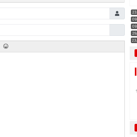
23
09
09
29
23