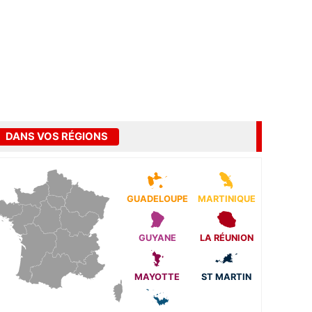
DANS VOS RÉGIONS
GUADELOUPE
MARTINIQUE
GUYANE
LA RÉUNION
MAYOTTE
ST MARTIN