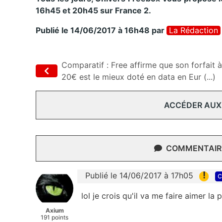
16h45 et 20h45 sur France 2.
Publié le 14/06/2017 à 16h48
par
La Rédaction
Comparatif : Free affirme que son forfait à
20€ est le mieux doté en data en Eur (...)
ACCÉDER AUX
COMMENTAIRE
!
Publié le 14/06/2017 à 17h05
c
lol je crois qu'il va me faire aimer la pu
Axium
191 points