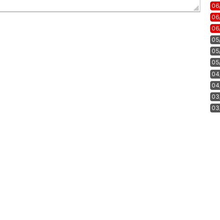
06
06
06
05
05
05
04
04
03
03