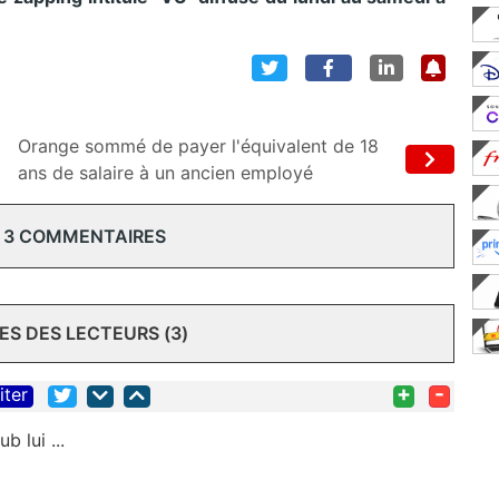
Orange sommé de payer l'équivalent de 18
ans de salaire à un ancien employé
 3 COMMENTAIRES
S DES LECTEURS (3)
+
-
iter
b lui ...