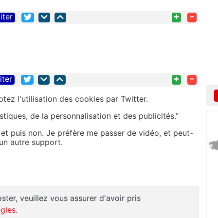
+
-
iter
+
-
iter
ez l'utilisation des cookies par Twitter.
iques, de la personnalisation et des publicités."
 et puis non. Je préfère me passer de vidéo, et peut-
r un autre support.
ster, veuillez vous assurer d'avoir pris
gles
.