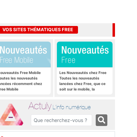
VOS SITES THÉMATIQUES FREE
ouveautés Free Mobile
Les Nouveautés chez Free
outes les nouveautés
Toutes les nouveautés
ancées récemment chez
lancées chez Free, que ce
ree Mobile
soit sur le mobile, la
Freebox et bien plus encore
Actuly
L'info numérique