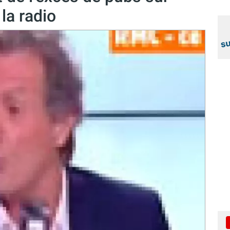
la radio