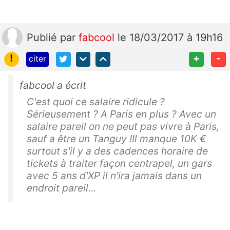
Publié
par
fabcool
le 18/03/2017 à 19h16
!
+
-
citer
fabcool a écrit
C'est quoi ce salaire ridicule ?
Sérieusement ? A Paris en plus ? Avec un
salaire pareil on ne peut pas vivre à Paris,
sauf a être un Tanguy !Il manque 10K €
surtout s'il y a des cadences horaire de
tickets à traiter façon centrapel, un gars
avec 5 ans d'XP il n'ira jamais dans un
endroit pareil...