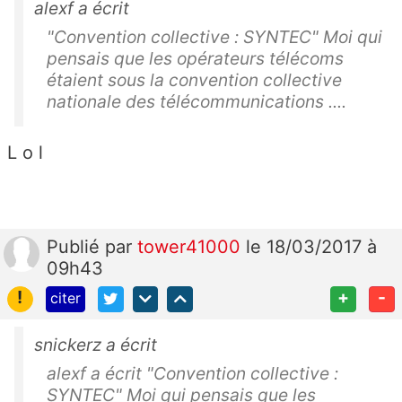
alexf a écrit
"Convention collective : SYNTEC" Moi qui
pensais que les opérateurs télécoms
étaient sous la convention collective
nationale des télécommunications ....
L o l
Publié
par
tower41000
le 18/03/2017 à
09h43
!
+
-
citer
snickerz a écrit
alexf a écrit "Convention collective :
SYNTEC" Moi qui pensais que les