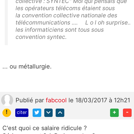
collective : SYNTEC" Moi qui pensais que
les opérateurs télécoms étaient sous
la convention collective nationale des
télécommunications .... L o l oh surprise..
les informaticiens sont tous sous
convention syntec.
... ou métallurgie.
Publié
par
fabcool
le 18/03/2017 à 12h21
!
+
-
citer
C'est quoi ce salaire ridicule ?