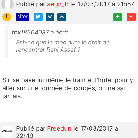
Publié
par
aegir_fr
le 17/03/2017 à 21h57
!
+
-
citer
fbx18364087 a écrit
Est-ce que le mec aura le droit de
rencontrer Rani Assaf ?
S'il se paye lui même le train et l'hôtel pour y
aller sur une journée de congés, on ne sait
jamais.
Publié
par
Freedun
le 17/03/2017 à
22h19