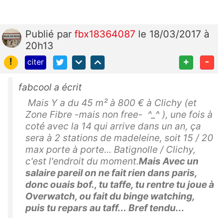
Publié
par
fbx18364087
le 18/03/2017 à
20h13
!
+
-
citer
fabcool a écrit
Mais Y a du 45 m² à 800 € à Clichy (et
Zone Fibre -mais non free- ^_^ ), une fois à
coté avec la 14 qui arrive dans un an, ça
sera à 2 stations de madeleine, soit 15 / 20
max porte à porte... Batignolle / Clichy,
c'est l'endroit du moment.
Mais Avec un
salaire pareil on ne fait rien dans paris,
donc ouais bof., tu taffe, tu rentre tu joue à
Overwatch, ou fait du binge watching,
puis tu repars au taff... Bref tendu...