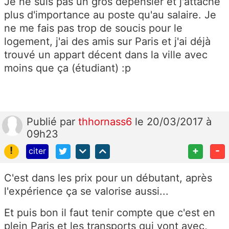
Je ne suis pas un gros dépensier et j'attache
plus d'importance au poste qu'au salaire. Je
ne me fais pas trop de soucis pour le
logement, j'ai des amis sur Paris et j'ai déjà
trouvé un appart décent dans la ville avec
moins que ça (étudiant) :p
Publié
par
thhornass6
le 20/03/2017 à
09h23
!
+
-
citer
C'est dans les prix pour un débutant, après
l'expérience ça se valorise aussi...
Et puis bon il faut tenir compte que c'est en
plein Paris et les transports qui vont avec,