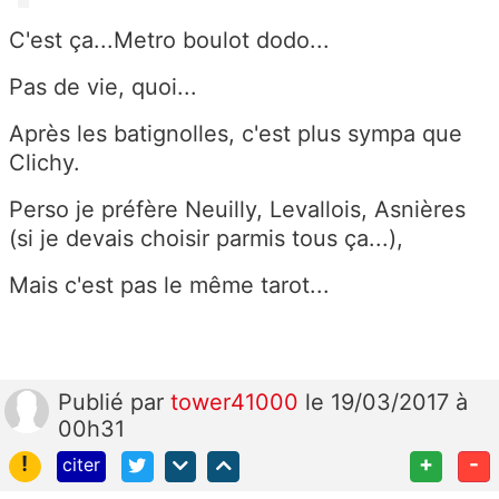
C'est ça...Metro boulot dodo...
Pas de vie, quoi...
Après les batignolles, c'est plus sympa que
Clichy.
Perso je préfère Neuilly, Levallois, Asnières
(si je devais choisir parmis tous ça...),
Mais c'est pas le même tarot...
Publié
par
tower41000
le 19/03/2017 à
00h31
!
+
-
citer