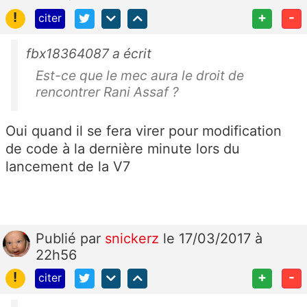
!
+
-
citer
fbx18364087 a écrit
Est-ce que le mec aura le droit de
rencontrer Rani Assaf ?
Oui quand il se fera virer pour modification
de code à la dernière minute lors du
lancement de la V7
Publié
par
snickerz
le 17/03/2017 à
22h56
!
+
-
citer