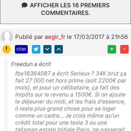
AFFICHER LES 16 PREMIERS
COMMENTAIRES.
Publié
par
aegir_fr
le 17/03/2017 à 21h56
!
+
-
citer
Freedun a écrit
fbx18364087 a écrit Serieux ? 34K brut ça
fait 27 000 net hors prime (soit 2200€ par
mois), et pour un célibataire, ça fait des
Impôts sur le revenu a 1500€. Si on ajoute
le déjeuner du midi, et les frais d'essence,
il reste plus grand chose pour se loger
comme un cadre... Je crois même qu'un
crédit total pour une tesla 3 ou une
talisman estate Initiale Paris, ne passerait