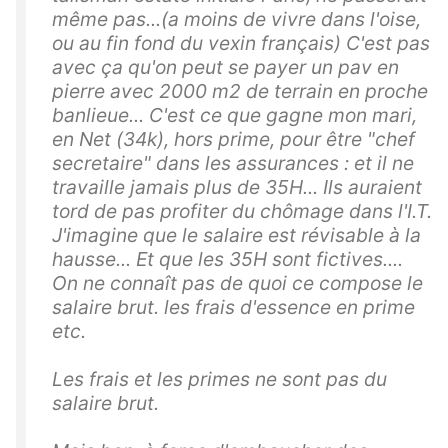
même pas...(a moins de vivre dans l'oise,
ou au fin fond du vexin français) C'est pas
avec ça qu'on peut se payer un pav en
pierre avec 2000 m2 de terrain en proche
banlieue... C'est ce que gagne mon mari,
en Net (34k), hors prime, pour être "chef
secretaire" dans les assurances : et il ne
travaille jamais plus de 35H... Ils auraient
tord de pas profiter du chômage dans l'I.T.
J'imagine que le salaire est révisable à la
hausse... Et que les 35H sont fictives....
On ne connaît pas de quoi ce compose le
salaire brut. les frais d'essence en prime
etc.
Les frais et les primes ne sont pas du
salaire brut.