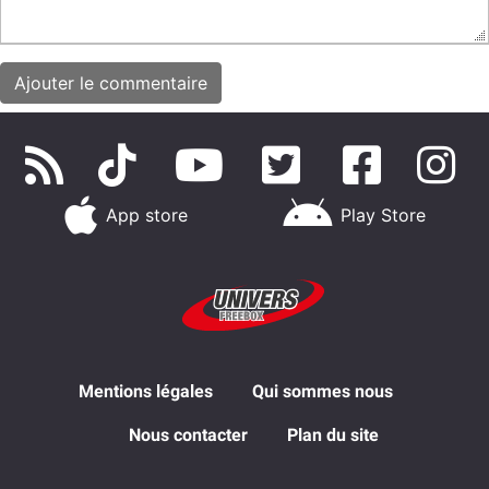
App store
Play Store
Mentions légales
Qui sommes nous
Nous contacter
Plan du site