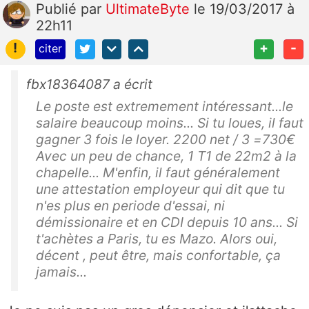
Publié
par
UltimateByte
le 19/03/2017 à
22h11
!
+
-
citer
fbx18364087 a écrit
Le poste est extremement intéressant...le
salaire beaucoup moins... Si tu loues, il faut
gagner 3 fois le loyer. 2200 net / 3 =730€
Avec un peu de chance, 1 T1 de 22m2 à la
chapelle... M'enfin, il faut généralement
une attestation employeur qui dit que tu
n'es plus en periode d'essai, ni
démissionaire et en CDI depuis 10 ans... Si
t'achètes a Paris, tu es Mazo. Alors oui,
décent , peut être, mais confortable, ça
jamais...