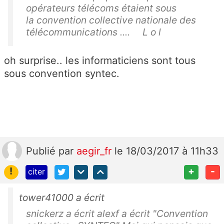
opérateurs télécoms étaient sous
la convention collective nationale des
télécommunications .... L o l
oh surprise.. les informaticiens sont tous
sous convention syntec.
Publié
par
aegir_fr
le 18/03/2017 à 11h33
!
+
-
citer
tower41000 a écrit
snickerz a écrit alexf a écrit "Convention