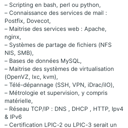
– Scripting en bash, perl ou python,
– Connaissance des services de mail :
Postfix, Dovecot,
– Maitrise des services web : Apache,
nginx,
– Systèmes de partage de fichiers (NFS
NIS, SMB),
– Bases de données MySQL,
– Maitrise des systèmes de virtualisation
(OpenVZ, lxc, kvm),
– Télé-dépannage (SSH, VPN, iDrac/ilO),
– Métrologie et supervision, y compris
matérielle,
– Réseau TCP/IP : DNS , DHCP , HTTP, Ipv4
& IPv6
– Certification LPIC-2 ou LPIC-3 serait un