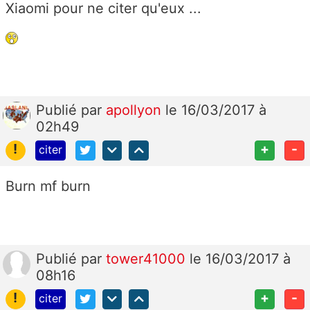
Xiaomi pour ne citer qu'eux ...
Publié
par
apollyon
le 16/03/2017 à
02h49
!
+
-
citer
Burn mf burn
Publié
par
tower41000
le 16/03/2017 à
08h16
!
+
-
citer