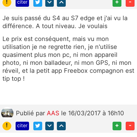
!
+
-
citer
Je suis passé du S4 au S7 edge et j'ai vu la
différence. A tout niveau. Je voulais
Le prix est conséquent, mais vu mon
utilisation je ne regrette rien, je n'utilise
quasiment plus mon pc, ni mon appareil
photo, ni mon balladeur, ni mon GPS, ni mon
réveil, et la petit app Freebox compagnon est
tip top !
Publié
par
AAS
le 16/03/2017 à 16h10
!
+
-
citer