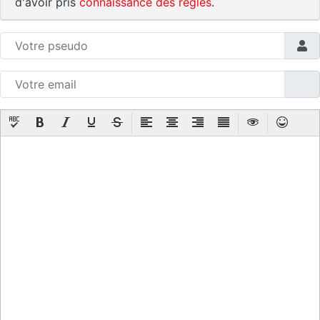
d'avoir pris
connaissance des règles
.