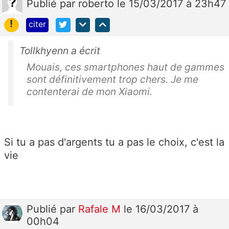
Publié
par
roberto
le 15/03/2017 à 23h47
!
citer
Tollkhyenn a écrit
Mouais, ces smartphones haut de gammes
sont définitivement trop chers. Je me
contenterai de mon Xiaomi.
Si tu a pas d'argents tu a pas le choix, c'est la
vie
Publié
par
Rafale M
le 16/03/2017 à
00h04