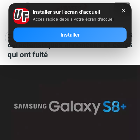
✕
Installer sur l'écran d'accueil
Accès rapide depuis votre écran d'accueil
Samsung Galaxy S8: Bilan des
Installer
caractéristiques annoncées et celles
qui ont fuité