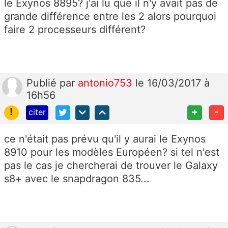
le Exynos 8895? j'ai lu que il n'y avait pas de
grande différence entre les 2 alors pourquoi
faire 2 processeurs différent?
Publié
par
antonio753
le 16/03/2017 à
16h56
!
+
-
citer
ce n'était pas prévu qu'il y aurai le Exynos
8910 pour les modèles Européen? si tel n'est
pas le cas je chercherai de trouver le Galaxy
s8+ avec le snapdragon 835...