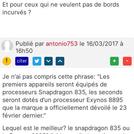
Et pour ceux qui ne veulent pas de bords
incurvés ?
Publié
par
antonio753
le 16/03/2017 à
16h50
!
+
-
citer
Je n'ai pas compris cette phrase: "Les
premiers appareils seront équipés de
processeurs Snapdragon 835, les seconds
seront dotés d’un processeur Exynos 8895
que la marque a officiellement dévoilé le 23
février dernier."
Lequel est le meilleur? le snapdragon 835 ou