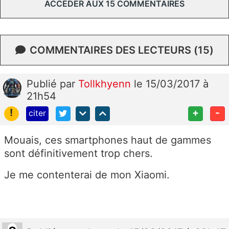
ACCÉDER AUX 15 COMMENTAIRES
COMMENTAIRES DES LECTEURS (15)
Publié
par
Tollkhyenn
le 15/03/2017 à
21h54
!
+
-
citer
Mouais, ces smartphones haut de gammes
sont définitivement trop chers.
Je me contenterai de mon Xiaomi.