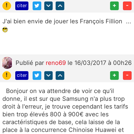
!
+
-
citer
J'ai bien envie de jouer les François Fillion ...
Publié
par
reno69
le 16/03/2017 à 00h26
!
+
-
citer
Bonjour on va attendre de voir ce qu'il
donne, il est sur que Samsung n'a plus trop
droit à l'erreur, je trouve cependant les tarifs
bien trop élevés 800 à 900€ avec les
caractéristiques de base, cela laisse de la
place à la concurrence Chinoise Huawei et