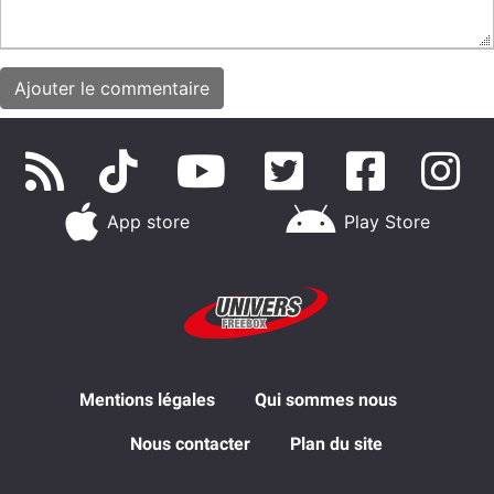
App store
Play Store
Mentions légales
Qui sommes nous
Nous contacter
Plan du site