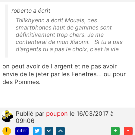
roberto a écrit
Tollkhyenn a écrit Mouais, ces
smartphones haut de gammes sont
définitivement trop chers. Je me
contenterai de mon Xiaomi. Si tu a pas
d'argents tu a pas le choix, c'est la vie
on peut avoir de l argent et ne pas avoir
envie de le jeter par les Fenetres... ou pour
des Pommes.
Publié
par
poupon
le 16/03/2017 à
09h06
!
+
-
citer