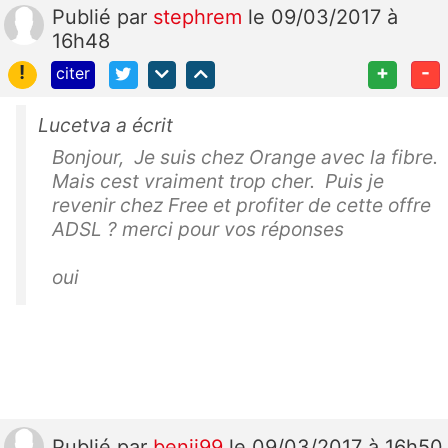
Publié
par
stephrem
le 09/03/2017 à
16h48
!
+
-
citer
Lucetva a écrit
Bonjour, Je suis chez Orange avec la fibre.
Mais cest vraiment trop cher. Puis je
revenir chez Free et profiter de cette offre
ADSL ? merci pour vos réponses
oui
Publié
par
benji99
le 09/03/2017 à 16h50