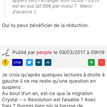
appels vers l'étranger sont inclus ? La tv
est en sus (à1.99€ par mois) ? Merci
d'avance :)
Oui tu peux bénéficier de la réduction.
Publié
par
people
le 09/03/2017 à 09h19
!
+
-
citer
Je crois qu'après quelques lectures à droite à
gauche il ne me reste qu'une question en
suspens :
Au bout d'un an, est-ce que la migration
Crystal --> Revolution est faisable ? Avec
frais ? (hormis bien sûr la hausse de