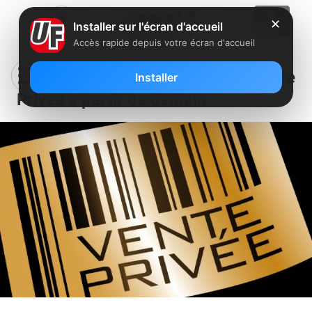
✕
Installer sur l'écran d'accueil
Accès rapide depuis votre écran d'accueil
Free va lancer une nouvelle Vente
Installer
Privée à partir de demain