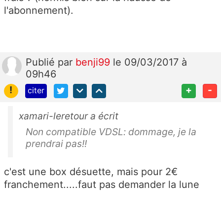
l'abonnement).
Publié
par
benji99
le 09/03/2017 à
09h46
!
+
-
citer
xamari-leretour a écrit
Non compatible VDSL: dommage, je la
prendrai pas!!
c'est une box désuette, mais pour 2€
franchement.....faut pas demander la lune