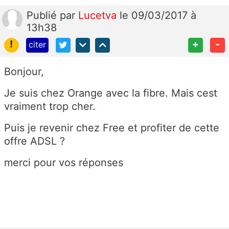
Publié
par
Lucetva
le 09/03/2017 à
13h38
!
+
-
citer
Bonjour,
Je suis chez Orange avec la fibre. Mais cest
vraiment trop cher.
Puis je revenir chez Free et profiter de cette
offre ADSL ?
merci pour vos réponses