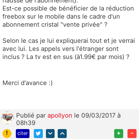
hausse de l'abonnement).
Est-ce possible de bénéficier de la réduction
freebox sur le mobile dans le cadre d'un
abonnement cristal "vente privée" ?
Selon le cas je lui expliquerai tout et je verrai
avec lui. Les appels vers l'étranger sont
inclus ? La tv est en sus (à1.99€ par mois) ?
Merci d'avance :)
Publié
par
apollyon
le 09/03/2017 à
08h39
!
+
-
citer