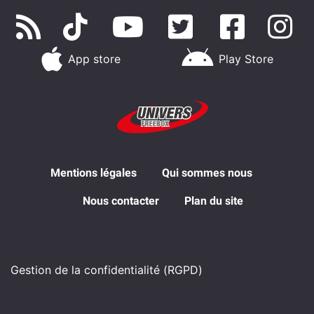
App store
Play Store
Mentions légales
Qui sommes nous
Nous contacter
Plan du site
Gestion de la confidentialité (RGPD)