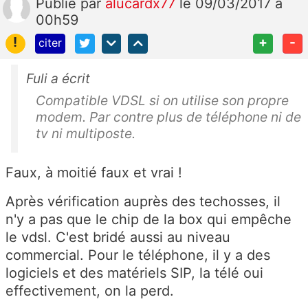
Publié
par
alucardx77
le 09/03/2017 à
00h59
!
+
-
citer
Fuli a écrit
Compatible VDSL si on utilise son propre
modem. Par contre plus de téléphone ni de
tv ni multiposte.
Faux, à moitié faux et vrai !
Après vérification auprès des techosses, il
n'y a pas que le chip de la box qui empêche
le vdsl. C'est bridé aussi au niveau
commercial. Pour le téléphone, il y a des
logiciels et des matériels SIP, la télé oui
effectivement, on la perd.