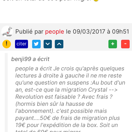
Publié
par
people
le 09/03/2017 à 09h51
!
+
-
citer
benji99 a écrit
people a écrit Je crois qu'après quelques
lectures à droite à gauche il ne me reste
qu'une question en suspens :Au bout d'un
an, est-ce que la migration Crystal -->
Revolution est faisable ? Avec frais ?
(hormis bien sûr la hausse de
l'abonnement). c'est possible mais
payant....50€ de frais de migration plus
19€ pour l'expédition de la box. Soit un