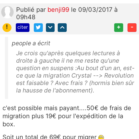
Publié
par
benji99
le 09/03/2017 à
09h48
!
+
-
citer
people a écrit
Je crois qu'après quelques lectures à
droite à gauche il ne me reste qu'une
question en suspens :Au bout d'un an, est-
ce que la migration Crystal --> Revolution
est faisable ? Avec frais ? (hormis bien sûr
la hausse de l'abonnement).
c'est possible mais payant....50€ de frais de
migration plus 19€ pour l'expédition de la
box.
Soit un total de 69€ pour migrer