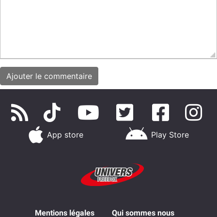
App store
Play Store
Mentions légales
Qui sommes nous