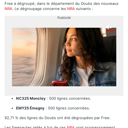
Free a dégroupé, dans le département du Doubs des nouveaux
NRA
. Le dégroupage concerne les
NRA
suivants :
Publicité
NC325 Moncley
: 500 lignes concernées.
EMY25 Émagny
: 500 lignes concernées.
92,71 % des lignes du Doubs ont été dégroupées par Free.
Les freenautes reliés à l’un de ces
NRA
vont progressivement