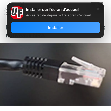
✕
Installer sur l'écran d'accueil
Accès rapide depuis votre écran d'accueil
Free déploie dans le Doubs deux
Installer
nouveaux NRA