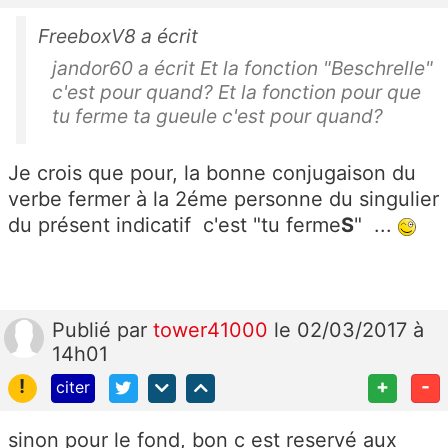
FreeboxV8 a écrit
jandor60 a écrit Et la fonction "Beschrelle"
c'est pour quand? Et la fonction pour que
tu ferme ta gueule c'est pour quand?
Je crois que pour, la bonne conjugaison du
verbe fermer à la 2éme personne du singulier
du présent indicatif c'est "tu ferme
S
" ...
Publié
par
tower41000
le 02/03/2017 à
14h01
!
+
-
citer
sinon pour le fond, bon c est reservé aux