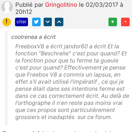
Publié
par
Gringolitino
le 02/03/2017 à
20h12
!
+
-
citer
coolrenea a écrit
FreeboxV8 a écrit jandor60 a écrit Et la
fonction "Beschrelle" c'est pour quand? Et
la fonction pour que tu ferme ta gueule
c'est pour quand? Effectivement je pense
que Freebox V8 a commis un lapsus, en
effet s'il avait utilisé l'impératif , ce qui je
pense était dans ses intentions ferme est
dans ce cas correctement écrit. Au delà de
l’orthographe il n'en reste pas moins vrai
que ces propos sont particulièrement
grossiers et inadaptés sur ce forum.