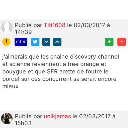
Publié
par
Titi1608
le 02/03/2017 à
14h39
!
+
-
citer
j'aimerais que les chaine discovery channel
et science reviennent a free orange et
bouygue et que SFR arette de foutre le
bordel sur ces concurrent sa serait encore
mieux
Publié
par
unikjames
le 02/03/2017 à
15h03