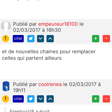
Publié
par
empeureur18100
le
02/03/2017 à 16h30
!
+
-
citer
et de nouvelles chaines pour remplacer
celles qui partent ailleurs
Publié
par
coolrenea
le 02/03/2017 à
19h11
!
+
-
citer
FreeboxV8 a écrit