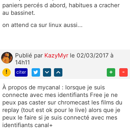
paniers percés d abord, habitues a cracher
au bassinet.
on attend ca sur linux aussi...
Publié
par
KazyMyr
le 02/03/2017 à
14h11
!
+
-
citer
À propos de mycanal : lorsque je suis
connecte avec mes identifiants Free je ne
peux pas caster sur chromecast les films du
replay (tout est ok pour le live) alors que je
peux le faire si je suis connecté avec mes
identifiants canal+