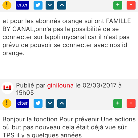
!
+
-
citer
et pour les abonnés orange sui ont FAMILLE
BY CANAL,onn'a pas la possibilité de se
connecter sur lappli mycanal car il n'est pas
prévu de pouvoir se connecter avec nos id
orange.
Publié
par
ginilouna
le 02/03/2017 à
15h05
!
+
-
citer
Bonjour la fonction Pour prévenir Une actions
où but pas nouveau cela était déjà vue sûr
TPS il y a quelques années