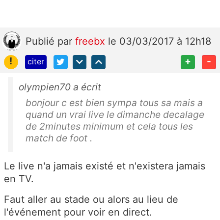
Publié
par
freebx
le 03/03/2017 à 12h18
!
+
-
citer
olympien70 a écrit
bonjour c est bien sympa tous sa mais a
quand un vrai live le dimanche decalage
de 2minutes minimum et cela tous les
match de foot .
Le live n'a jamais existé et n'existera jamais
en TV.
Faut aller au stade ou alors au lieu de
l'événement pour voir en direct.