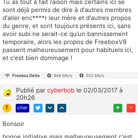
Tu as tout à fait raison mais certains ici se
sont déjà permis de dire à d'autres membres
d'aller enc****r leur mère et d'autres propos
du genre, et sont toujours présents ici, sans
avoir subi ne serait-ce qu'un bannissement
temporaire, alors les propos de FreeboxV8
passent malheureusement pour habituels ici,
et c'est bien dommage !
Freebox Delta
944 Mb/s
552 Mb/s
Publié
par
cyberbob
le 02/03/2017 à
20h26
!
+
-
citer
Bonsoir
bonne initiative mais malheureusement c'est