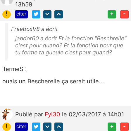
13h59
!
+
-
citer
FreeboxV8 a écrit
jandor60 a écrit Et la fonction "Beschrelle"
c'est pour quand? Et la fonction pour que
tu ferme ta gueule c'est pour quand?
'fermeS".
ouais un Bescherelle ça serait utile...
Publié
par
Fyl30
le 02/03/2017 à 14h01
!
+
-
citer