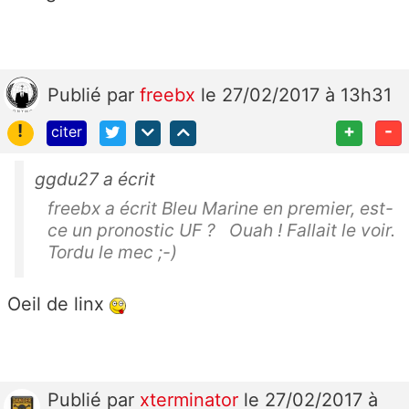
Publié
par
freebx
le 27/02/2017 à 13h31
!
+
-
citer
ggdu27 a écrit
freebx a écrit Bleu Marine en premier, est-
ce un pronostic UF ? Ouah ! Fallait le voir.
Tordu le mec ;-)
Oeil de linx
Publié
par
xterminator
le 27/02/2017 à