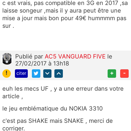
c est vrais, pas compatible en 3G en 2017 ,sa
laisse songeur ,mais il y aura peut être une
mise a jour mais bon pour 49€ hummmm pas
sur .
Publié
par
AC5 VANGUARD FIVE
le
27/02/2017 à 13h18
!
+
-
citer
euh les mecs UF , y a une erreur dans votre
article ,
le jeu emblématique du NOKIA 3310
c'est pas SHAKE mais SNAKE , merci de
corriger.