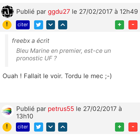
Publié
par
ggdu27
le 27/02/2017 à 12h49
!
+
-
citer
freebx a écrit
Bleu Marine en premier, est-ce un
pronostic UF ?
Ouah ! Fallait le voir. Tordu le mec ;-)
Publié
par
petrus55
le 27/02/2017 à
13h10
!
+
-
citer