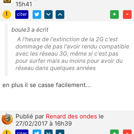
15h41
!
+
-
citer
boule3 a écrit
A l'heure de l'extinction de la 2G c'est
dommage de pas l'avoir rendu compatible
avec les réseau 3G, même si c'est pas
pour surfer mais au moins pour avoir du
réseau dans quelques années
en plus il se casse facilement...
Publié
par
Renard des ondes
le
27/02/2017 à 16h39
!
+
-
citer