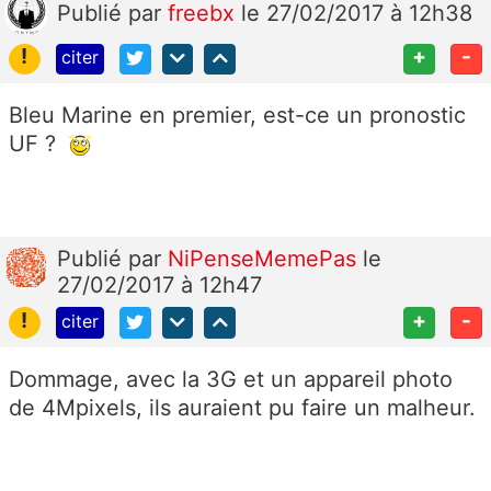
Publié
par
freebx
le 27/02/2017 à 12h38
!
+
-
citer
Bleu Marine en premier, est-ce un pronostic
UF ?
Publié
par
NiPenseMemePas
le
27/02/2017 à 12h47
!
+
-
citer
Dommage, avec la 3G et un appareil photo
de 4Mpixels, ils auraient pu faire un malheur.