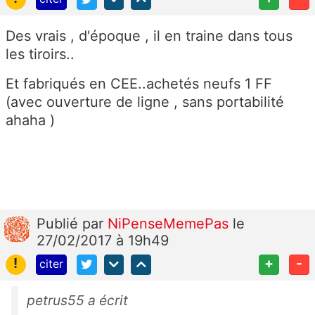
Des vrais , d'époque , il en traine dans tous
les tiroirs..
Et fabriqués en CEE..achetés neufs 1 FF
(avec ouverture de ligne , sans portabilité
ahaha )
Publié
par
NiPenseMemePas
le
27/02/2017 à 19h49
!
+
-
citer
petrus55 a écrit