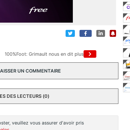
100%Foot: Grimault nous en dit plus
 LAISSER UN COMMENTAIRE
S DES LECTEURS (0)
ster, veuillez vous assurer d'avoir pris
gles
.