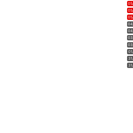
05
05
05
04
04
03
03
01
31
31