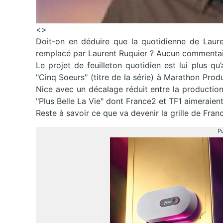
<>
Doit-on en déduire que la quotidienne de Laure
remplacé par Laurent Ruquier ? Aucun commentaire 
Le projet de feuilleton quotidien est lui plus
"Cinq Soeurs" (titre de la série) à Marathon Produ
Nice avec un décalage réduit entre la production
"Plus Belle La Vie" dont France2 et TF1 aimeraient
Reste à savoir ce que va devenir la grille de Fran
Pu