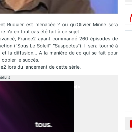
nt Ruquier est menacée ? ou qu’Olivier Minne sera
n’a en tout cas été fait à ce sujet.
 qu’avancé, France2 ayant commandé 260 épisodes de
ction ("Sous Le Soleil", "Suspectes"). Il sera tourné à
 et la diffusion… A la manière de ce qui se fait pour
 copier le succès.
ce2 lors du lancement de cette série.
blicité