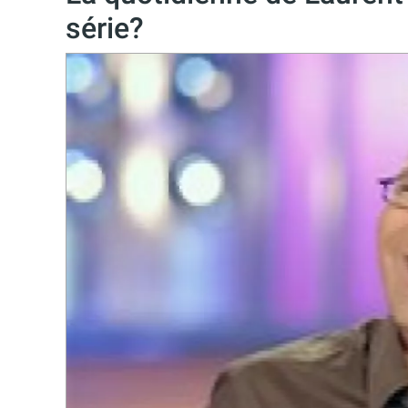
série?