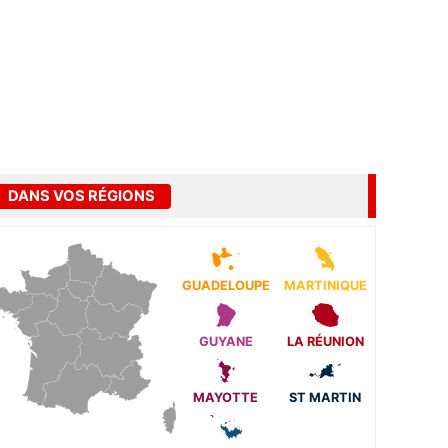
DANS VOS RÉGIONS
GUADELOUPE
MARTINIQUE
GUYANE
LA RÉUNION
MAYOTTE
ST MARTIN