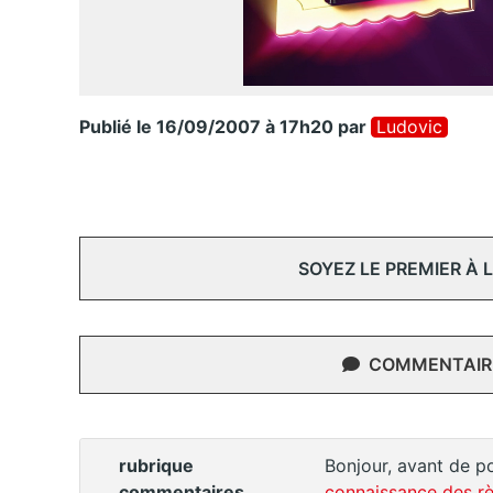
Publié le 16/09/2007 à 17h20
par
Ludovic
SOYEZ LE PREMIER À
COMMENTAIRE
rubrique
Bonjour, avant de po
commentaires
connaissance des rè