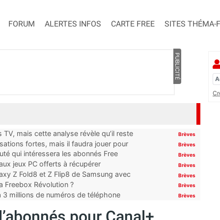
FORUM
ALERTES INFOS
CARTE FREE
SITES THÉMA-
PUBLICITÉ
Cr
TV, mais cette analyse révèle qu’il reste
Brèves
ations fortes, mais il faudra jouer pour
Brèves
uté qui intéressera les abonnés Free
Brèves
x jeux PC offerts à récupérer
Brèves
laxy Z Fold8 et Z Flip8 de Samsung avec
Brèves
 la Freebox Révolution ?
Brèves
’à 3 millions de numéros de téléphone
Brèves
 d’abonnés pour Canal+