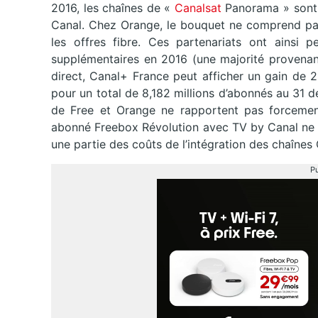
2016, les chaînes de «
Canalsat
Panorama » sont 
Canal. Chez Orange, le bouquet ne comprend pas
les offres fibre. Ces partenariats ont ainsi p
supplémentaires en 2016 (une majorité provenant
direct, Canal+ France peut afficher un gain de 2
pour un total de 8,182 millions d’abonnés au 31
de Free et Orange ne rapportent pas forcement
abonné Freebox Révolution avec TV by Canal ne r
une partie des coûts de l’intégration des chaînes
Pu