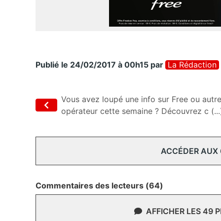
Publié le 24/02/2017 à 00h15
par
La Rédaction
Vous avez loupé une info sur Free ou autr
opérateur cette semaine ? Découvrez c (...
ACCÉDER AUX
Commentaires des lecteurs (64)
AFFICHER LES 49 