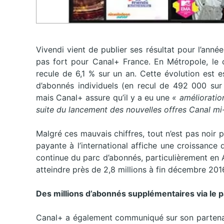
Vivendi vient de publier ses résultat pour l’anné
pas fort pour Canal+ France. En Métropole, le ch
recule de 6,1 % sur un an. Cette évolution est e
d’abonnés individuels (en recul de 492 000 sur 
mais Canal+ assure qu’il y a eu une
« amélioratio
suite du lancement des nouvelles offres Canal m
Malgré ces mauvais chiffres, tout n’est pas noir pu
payante à l’international affiche une croissance
continue du parc d’abonnés, particulièrement en 
atteindre près de 2,8 millions à fin décembre 201
Des millions d’abonnés supplémentaires via le p
Canal+ a également communiqué sur son partenari