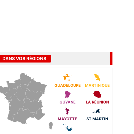
DANS VOS RÉGIONS
GUADELOUPE
MARTINIQUE
GUYANE
LA RÉUNION
MAYOTTE
ST MARTIN