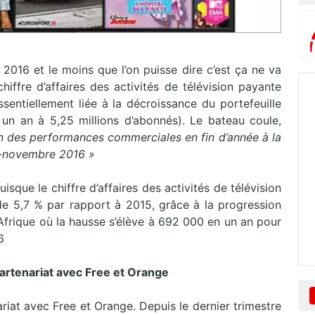
e 2016 et le moins que l’on puisse dire c’est ça ne va
iffre d’affaires des activités de télévision payante
ssentiellement liée à la décroissance du portefeuille
un an à 5,25 millions d’abonnés). Le bateau coule,
n des performances commerciales en fin d’année à la
i-novembre 2016 »
isque le chiffre d’affaires des activités de télévision
 de 5,7 % par rapport à 2015, grâce à la progression
Afrique où la hausse s’élève à 692 000 en un an pour
6
artenariat avec Free et Orange
at avec Free et Orange. Depuis le dernier trimestre