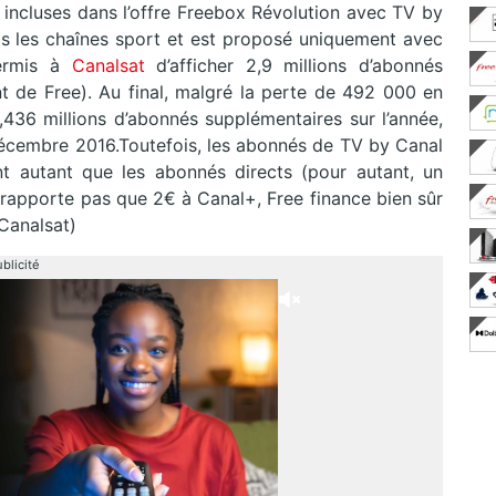
incluses dans l’offre Freebox Révolution avec TV by
 les chaînes sport et est proposé uniquement avec
ermis à
Canalsat
d’afficher 2,9 millions d’abonnés
 de Free). Au final, malgré la perte de 492 000 en
,436 millions d’abonnés supplémentaires sur l’année,
 décembre 2016.Toutefois, les abonnés de TV by Canal
 autant que les abonnés directs (pour autant, un
apporte pas que 2€ à Canal+, Free finance bien sûr
 Canalsat)
blicité