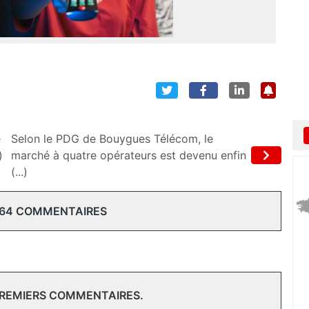
e
Selon le PDG de Bouygues Télécom, le
)
marché à quatre opérateurs est devenu enfin
(...)
 64 COMMENTAIRES
PREMIERS COMMENTAIRES.