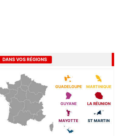
DANS VOS RÉGIONS
GUADELOUPE
MARTINIQUE
GUYANE
LA RÉUNION
MAYOTTE
ST MARTIN