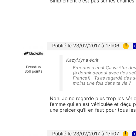
Simplement c'est pas sur les chaines 
!
Publié le 23/02/2017 à 17h06
KazyMyr a écrit
Freedun
Freedun a écrit Ça va être des 
856 points
(à dormir debout avec des sc
France)) Tu as regardé des s
moins une fois dans ta vie ?
Non. Je ne regarde plus trop les série
femme qui en est véhiculée et déçu par
une preicer qu'il en faut pour tous le
!
Publié le 23/02/2017 à 17h07
c