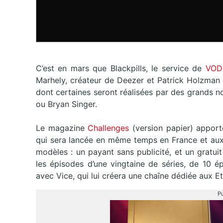
C’est en mars que Blackpills, le service de
VO
Marhely, créateur de Deezer et Patrick Holzman d
dont certaines seront réalisées par des grands
ou Bryan Singer.
Le magazine
Challenges
(version papier) apport
qui sera lancée en même temps en France et aux 
modèles : un payant sans publicité, et un gratuit
les épisodes d’une vingtaine de séries, de 10 é
avec Vice, qui lui créera une chaîne dédiée aux E
Pu