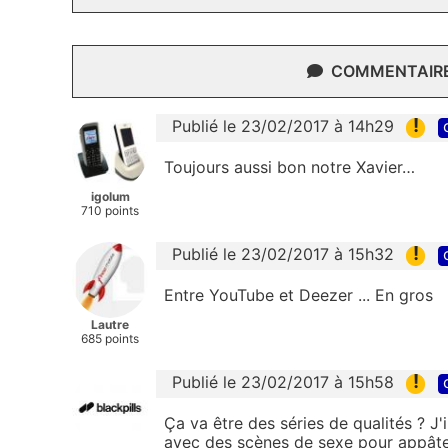
COMMENTAIRES
!
Publié le 23/02/2017 à 14h29
Toujours aussi bon notre Xavier…
igolum
710 points
!
Publié le 23/02/2017 à 15h32
Entre YouTube et Deezer ... En gros
Lautre
685 points
!
Publié le 23/02/2017 à 15h58
Ça va être des séries de qualités ? J
avec des scènes de sexe pour appâte