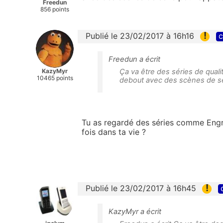
Freedun
856 points
!
Publié le 23/02/2017 à 16h16
c
Freedun a écrit
KazyMyr
Ça va être des séries de qualit
10465 points
debout avec des scènes de se
Tu as regardé des séries comme Engr
fois dans ta vie ?
!
Publié le 23/02/2017 à 16h45
KazyMyr a écrit