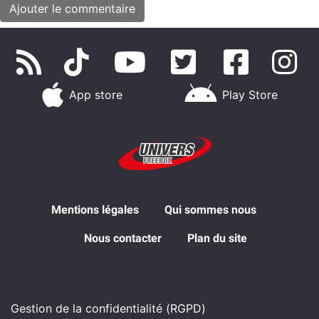
App store
Play Store
Mentions légales
Qui sommes nous
Nous contacter
Plan du site
Gestion de la confidentialité (RGPD)