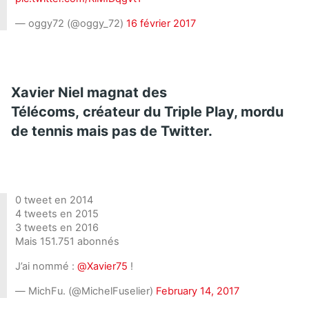
— oggy72 (@oggy_72)
16 février 2017
Xavier Niel magnat des
Télécoms, créateur du Triple Play, mordu
de tennis mais pas de Twitter.
0 tweet en 2014
4 tweets en 2015
3 tweets en 2016
Mais 151.751 abonnés
J’ai nommé :
@Xavier75
!
— MichFu. (@MichelFuselier)
February 14, 2017