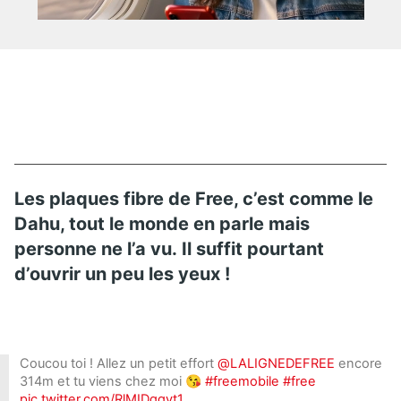
Les plaques fibre de Free, c’est comme le
Dahu, tout le monde en parle mais
personne ne l’a vu. Il suffit pourtant
d’ouvrir un peu les yeux !
Coucou toi ! Allez un petit effort
@LALIGNEDEFREE
encore
314m et tu viens chez moi 😘
#freemobile
#free
pic.twitter.com/RlMIDqgvt1