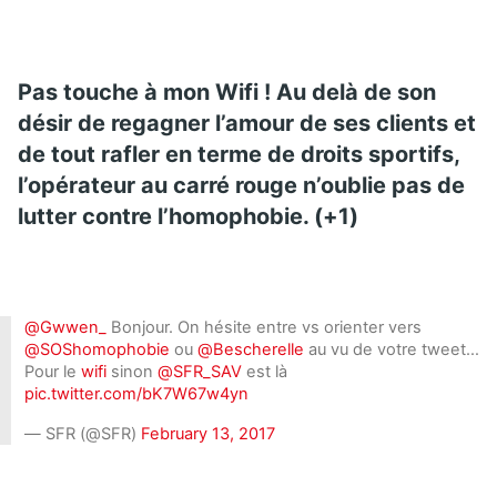
Pas touche à mon Wifi ! Au delà de son
désir de regagner l’amour de ses clients et
de tout rafler en terme de droits sportifs,
l’opérateur au carré rouge n’oublie pas de
lutter contre l’homophobie. (+1)
@Gwwen_
Bonjour. On hésite entre vs orienter vers
@SOShomophobie
ou
@Bescherelle
au vu de votre tweet…
Pour le
wifi
sinon
@SFR_SAV
est là
pic.twitter.com/bK7W67w4yn
— SFR (@SFR)
February 13, 2017