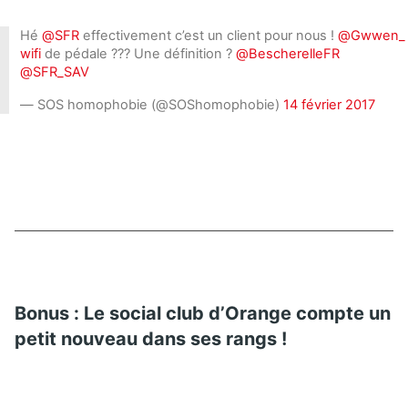
Hé
@SFR
effectivement c’est un client pour nous !
@Gwwen_
wifi
de pédale ??? Une définition ?
@BescherelleFR
@SFR_SAV
— SOS homophobie (@SOShomophobie)
14 février 2017
Bonus :
Le social club d’Orange compte un
petit nouveau dans ses rangs !