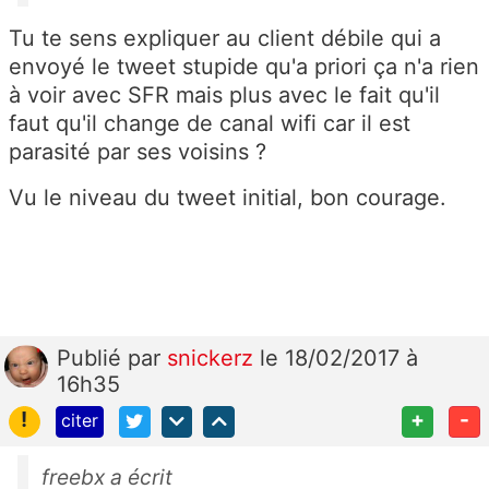
Tu te sens expliquer au client débile qui a
envoyé le tweet stupide qu'a priori ça n'a rien
à voir avec SFR mais plus avec le fait qu'il
faut qu'il change de canal wifi car il est
parasité par ses voisins ?
Vu le niveau du tweet initial, bon courage.
Publié
par
snickerz
le 18/02/2017 à
16h35
!
+
-
citer
freebx a écrit