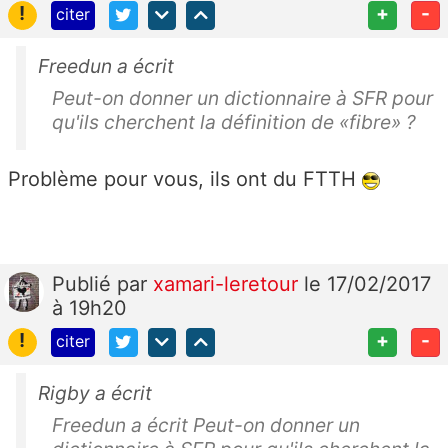
!
+
-
citer
Freedun a écrit
Peut-on donner un dictionnaire à SFR pour
qu'ils cherchent la définition de «fibre» ?
Problème pour vous, ils ont du FTTH
Publié
par
xamari-leretour
le 17/02/2017
à 19h20
!
+
-
citer
Rigby a écrit
Freedun a écrit Peut-on donner un