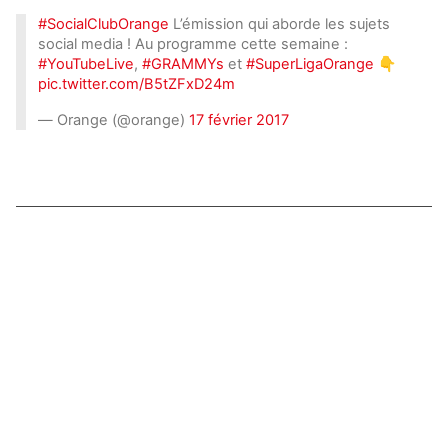
#SocialClubOrange
L’émission qui aborde les sujets
social media ! Au programme cette semaine :
#YouTubeLive
,
#GRAMMYs
et
#SuperLigaOrange
👇
pic.twitter.com/B5tZFxD24m
— Orange (@orange)
17 février 2017