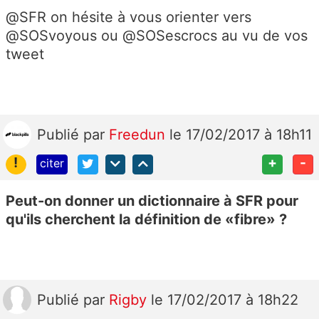
@SFR on hésite à vous orienter vers
@SOSvoyous ou @SOSescrocs au vu de vos
tweet
Publié
par
Freedun
le 17/02/2017 à 18h11
!
+
-
citer
Peut-on donner un dictionnaire à SFR pour
qu'ils cherchent la définition de «fibre» ?
Publié
par
Rigby
le 17/02/2017 à 18h22