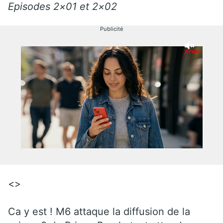
Episodes 2×01 et 2×02
Publicité
<>
Ca y est ! M6 attaque la diffusion de la