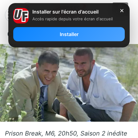
✕
Installer sur l'écran d'accueil
Accès rapide depuis votre écran d'accueil
Ce jeudi sur FreeboxTV
Installer
Prison Break, M6, 20h50, Saison 2 inédite