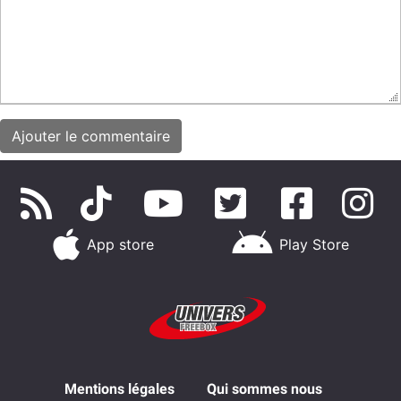
App store
Play Store
Mentions légales
Qui sommes nous