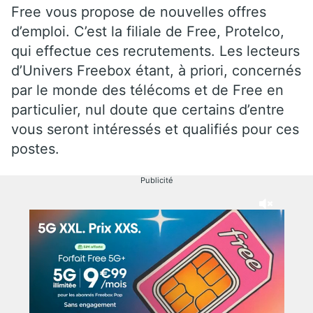
Free vous propose de nouvelles offres
d’emploi. C’est la filiale de Free, Protelco,
qui effectue ces recrutements. Les lecteurs
d’Univers Freebox étant, à priori, concernés
par le monde des télécoms et de Free en
particulier, nul doute que certains d’entre
vous seront intéressés et qualifiés pour ces
postes.
Publicité