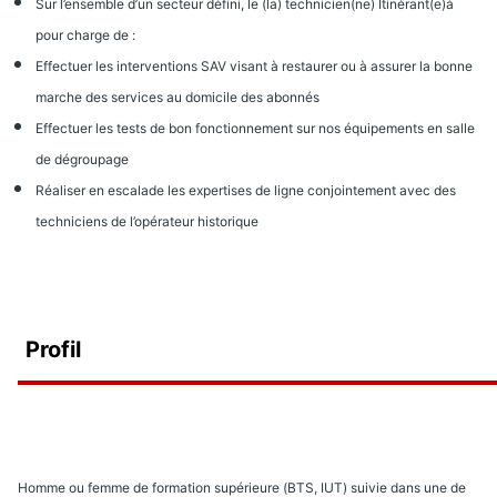
Sur l’ensemble d’un secteur défini, le (la) technicien(ne) Itinérant(e)à
pour charge de :
Effectuer les interventions SAV visant à restaurer ou à assurer la bonne
marche des services au domicile des abonnés
Effectuer les tests de bon fonctionnement sur nos équipements en salle
de dégroupage
Réaliser en escalade les expertises de ligne conjointement avec des
techniciens de l’opérateur historique
Profil
Homme ou femme de formation supérieure (BTS, IUT) suivie dans une de