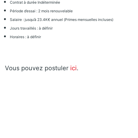
Contrat à durée Indéterminée
Période d’essai : 2 mois renouvelable
Salaire : jusqu’à 23.4K€ annuel (Primes mensuelles incluses)
Jours travaillés : à définir
Horaires : à définir
Vous pouvez postuler
ici
.