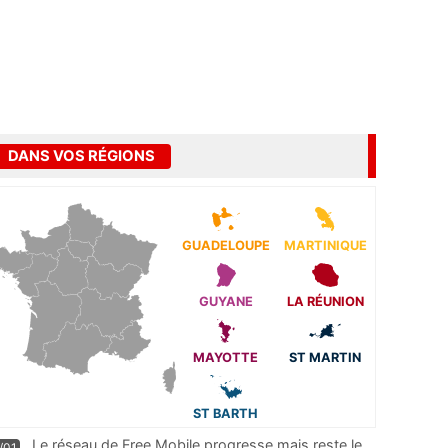
DANS VOS RÉGIONS
GUADELOUPE
MARTINIQUE
GUYANE
LA RÉUNION
MAYOTTE
ST MARTIN
ST BARTH
Le réseau de Free Mobile progresse mais reste le
/01