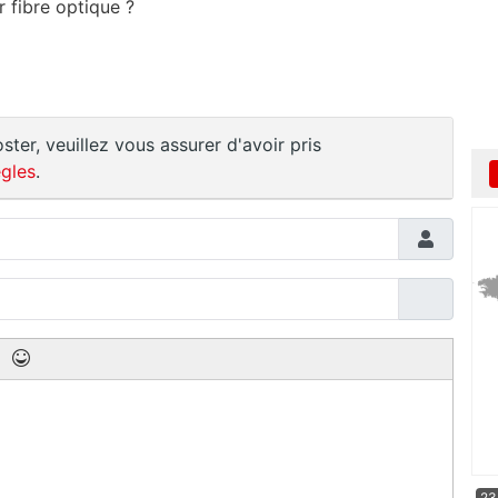
r fibre optique ?
ster, veuillez vous assurer d'avoir pris
gles
.
23