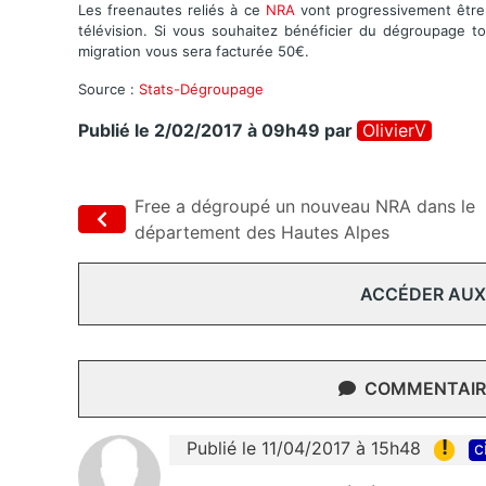
Les freenautes reliés à ce
NRA
vont progressivement être 
télévision. Si vous souhaitez bénéficier du dégroupage 
migration vous sera facturée 50€.
Source :
Stats-Dégroupage
Publié le 2/02/2017 à 09h49
par
OlivierV
Free a dégroupé un nouveau NRA dans le
département des Hautes Alpes
ACCÉDER AUX
COMMENTAIRE
!
Publié le 11/04/2017 à 15h48
c