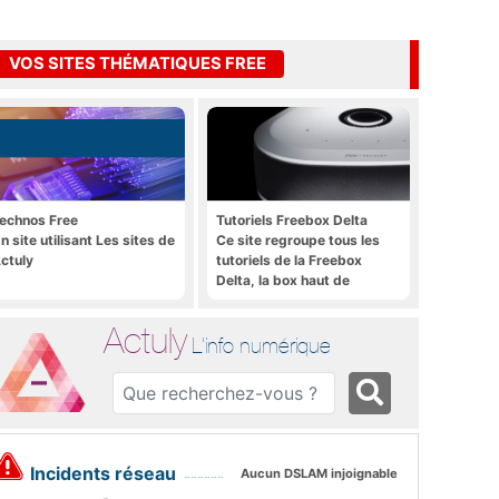
VOS SITES THÉMATIQUES FREE
echnos Free
Tutoriels Freebox Delta
n site utilisant Les sites de
Ce site regroupe tous les
ctuly
tutoriels de la Freebox
Delta, la box haut de
gamme de Free
Actuly
L'info numérique
Incidents réseau
Aucun DSLAM injoignable