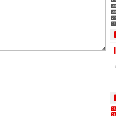
09
09
29
23
08
08