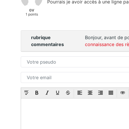
Pourrais je avoir accès à une ligne pa
GV
1 points
rubrique
Bonjour, avant de po
commentaires
connaissance des rè