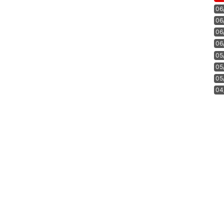
06
06
06
06
05
05
05
04