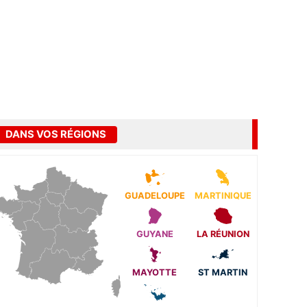
DANS VOS RÉGIONS
GUADELOUPE
MARTINIQUE
GUYANE
LA RÉUNION
MAYOTTE
ST MARTIN