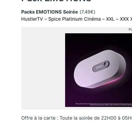
Packs EMOTIONS
Soirée
(7.49€)
HustlerTV – Spice Platinium Cinéma – XXL – XXX 
Pu
Offre à la carte : Toute la soirée de 22H00 à 05