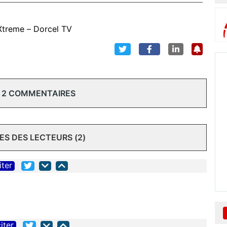
Xtreme – Dorcel TV
 2 COMMENTAIRES
S DES LECTEURS (2)
iter
iter