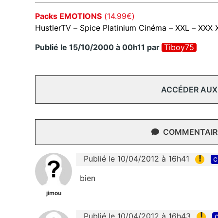
Packs EMOTIONS
(14.99€)
HustlerTV – Spice Platinium Cinéma – XXL – XXX 
Publié le 15/10/2000 à 00h11
par
Tiboy75
ACCÉDER AUX
COMMENTAIRE
!
Publié le 10/04/2012 à 16h41
c
bien
jimou
!
Publié le 10/04/2012 à 16h43
c