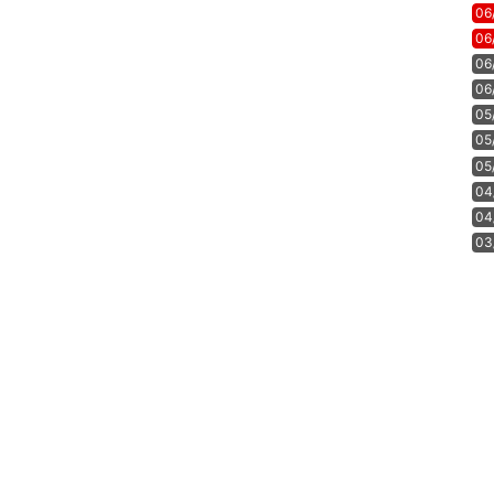
06
06
06
06
05
05
05
04
04
03