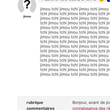
jimou tchi jimou tchi jimou tchi jimou 
tchi jimou tchi jimou tchi jimou tchi j
jimou
jimou tchi jimou tchi jimou tchi jimou 
tchi jimou tchi jimou tchi jimou tchi j
jimou tchi jimou tchi jimou tchi jimou 
tchi jimou tchi jimou tchi jimou tchi j
jimou tchi jimou tchi jimou tchi jimou 
tchi jimou tchi jimou tchi jimou tchi j
jimou tchi jimou tchi jimou tchi jimou 
tchi jimou tchi jimou tchi jimou tchi j
jimou tchi jimou tchi jimou tchi jimou 
tchi jimou tchi jimou tchi jimou tchi j
jimou tchi jimou tchi jimou tchi jimou 
tchi jimou tchi jimou tchi jimou tchi j
jimou tchi jimou tchi jimou tchi jimou
rubrique
Bonjour, avant de po
commentaires
connaissance des rè