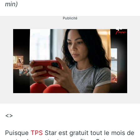
min)
Publicité
<>
Puisque
TPS
Star est gratuit tout le mois de