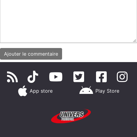
App store
Play Store