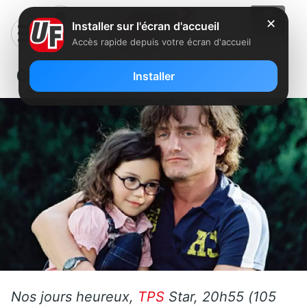
✕
Installer sur l'écran d'accueil
Accès rapide depuis votre écran d'accueil
Ce mercredi sur FreeboxTV
Installer
Nos jours heureux,
TPS
Star, 20h55 (105