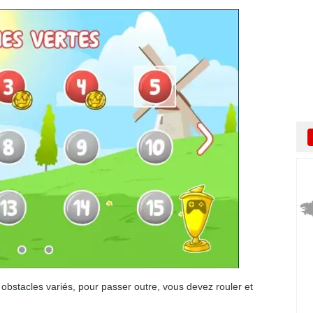
 obstacles variés, pour passer outre, vous devez rouler et