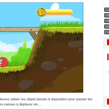
23
09
09
29
23
rez utiliser les objets laissés à disposition pour passer les
des caisses à déplacer etc…