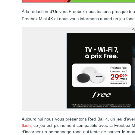
À la rédaction d’Univers Freebox nous testons presque tous 
Freebox Mini 4K et nous vous informons quand un jeu foncti
Pu
Aujourd’hui nous vous présentons Red Ball 4, un jeu d’ave
flash
, ce jeu est pleinement compatible avec la Freebox M
d’incarner un personnage rond qui tente de sauver le mon