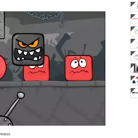
iveaux.