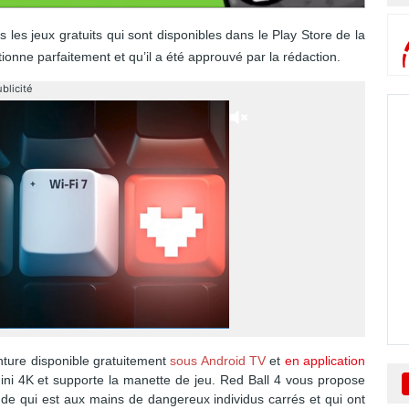
les jeux gratuits qui sont disponibles dans le Play Store de la
onne parfaitement et qu’il a été approuvé par la rédaction.
blicité
nture disponible gratuitement
sous Android TV
et
en application
ini 4K et supporte la manette de jeu. Red Ball 4 vous propose
de qui est aux mains de dangereux individus carrés et qui ont