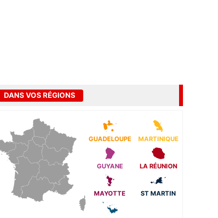
DANS VOS RÉGIONS
GUADELOUPE
MARTINIQUE
GUYANE
LA RÉUNION
MAYOTTE
ST MARTIN