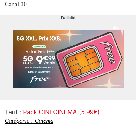
Canal 30
Publicité
Tarif :
Pack CINECINEMA (5.99€)
Catégorie : Cinéma