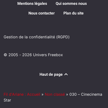
Mentions légales
Qui sommes nous
Nous contacter
Plan du site
Gestion de la confidentialité (RGPD)
© 2005 - 2026 Univers Freebox
Haut de page
Fil d'Ariane : Accueil
»
Non classé
»
030 – Cinecinema
Star