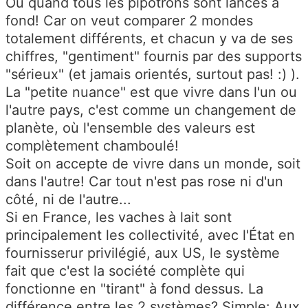
Ou quand tous les pipotrons sont lancés à
fond! Car on veut comparer 2 mondes
totalement différents, et chacun y va de ses
chiffres, "gentiment" fournis par des supports
"sérieux" (et jamais orientés, surtout pas! :) ).
La "petite nuance" est que vivre dans l'un ou
l'autre pays, c'est comme un changement de
planète, où l'ensemble des valeurs est
complètement chamboulé!
Soit on accepte de vivre dans un monde, soit
dans l'autre! Car tout n'est pas rose ni d'un
côté, ni de l'autre...
Si en France, les vaches à lait sont
principalement les collectivité, avec l'État en
fournisserur privilégié, aux US, le système
fait que c'est la société complète qui
fonctionne en "tirant" à fond dessus. La
différence entre les 2 systèmes? Simple: Aux