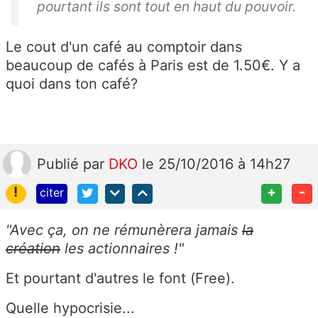
pourtant ils sont tout en haut du pouvoir.
Le cout d'un café au comptoir dans
beaucoup de cafés à Paris est de 1.50€. Y a
quoi dans ton café?
Publié
par
DKO
le 25/10/2016 à 14h27
!
+
-
citer
"Avec ça, on ne rémunèrera jamais
la
création
les actionnaires !"
Et pourtant d'autres le font (Free).
Quelle hypocrisie...