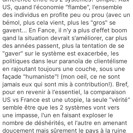
US, quand l'économie "flambe", l'ensemble
des individus en profite peu ou prou (avec un
bémol, plus cela vient, plus les "gros" se
gavent... En Fance, il n'y a plus d'effet boom
qand la situation devrait s'améliorer, car plus
des années passent, plus la tentation de se
"gaver" sur le système est exacerbée, les
politiques dans leur paranoïa de clientélisme
en rajoutant toujours une couche, sous une
façade "humaniste"! (mon oeil, ce ne sont
jamais eux qui sont mis à contribution!). Bref,
pour en revenir à l'essentiel, la comparaison
US vs France est une utopie, la seule "vérité"
semble être que les 2 systèmes vont vers
une impasse, l'un en faisant exploser le
nombre de déshérités, et l'autre en amenant
doucement mais sûrement le pays à la ruine