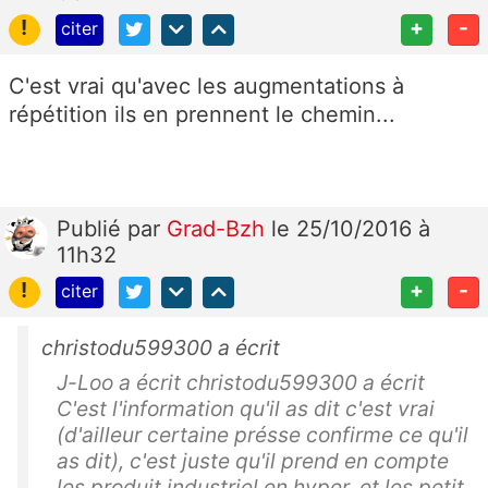
!
+
-
citer
C'est vrai qu'avec les augmentations à
répétition ils en prennent le chemin...
Publié
par
Grad-Bzh
le 25/10/2016 à
11h32
!
+
-
citer
christodu599300 a écrit
J-Loo a écrit christodu599300 a écrit
C'est l'information qu'il as dit c'est vrai
(d'ailleur certaine présse confirme ce qu'il
as dit), c'est juste qu'il prend en compte
les produit industriel en hyper. et les petit