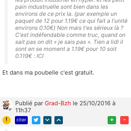
pain industruelle sont bien dans les
environs de ce prix la. (par exemple un
paquet de 12 pour 1.19€ ce qui fait a l'unité
environs 0.10€) Non mais t'es sérieux là ?
C'est indéfendable comme truc, quand on
sait pas on dit « je sais pas ». Tien a lidl il
sont en se moment a 1.19€ pour 10 soit
0.119€ : ICI
Et dans ma poubelle c'est gratuit.
Publié
par
Grad-Bzh
le 25/10/2016 à
11h37
!
+
-
citer