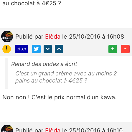
au chocolat à 4€25 ?
Publié
par
Elèda
le 25/10/2016 à 16h08
!
+
-
citer
Renard des ondes a écrit
C'est un grand crème avec au moins 2
pains au chocolat à 4€25 ?
Non non ! C'est le prix normal d'un kawa.
Publié
par
Elèda
le 25/10/2016 à 16h10