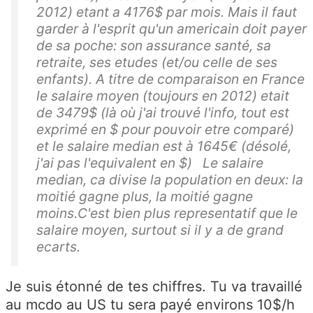
2012) etant a 4176$ par mois. Mais il faut
garder à l'esprit qu'un americain doit payer
de sa poche: son assurance santé, sa
retraite, ses etudes (et/ou celle de ses
enfants). A titre de comparaison en France
le salaire moyen (toujours en 2012) etait
de 3479$ (là où j'ai trouvé l'info, tout est
exprimé en $ pour pouvoir etre comparé)
et le salaire median est à 1645€ (désolé,
j'ai pas l'equivalent en $) Le salaire
median, ca divise la population en deux: la
moitié gagne plus, la moitié gagne
moins.C'est bien plus representatif que le
salaire moyen, surtout si il y a de grand
ecarts.
Je suis étonné de tes chiffres. Tu va travaillé
au mcdo au US tu sera payé environs 10$/h