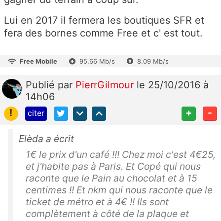
Lui en 2017 il fermera les boutiques SFR et
fera des bornes comme Free et c' est tout.
Free Mobile
95.66 Mb/s
8.09 Mb/s
Publié
par
PierrGilmour
le 25/10/2016 à
14h06
!
+
-
citer
Elèda a écrit
1€ le prix d'un café !!! Chez moi c'est 4€25,
et j'habite pas à Paris. Et Copé qui nous
raconte que le Pain au chocolat et à 15
centimes !! Et nkm qui nous raconte que le
ticket de métro et à 4€ !! Ils sont
complètement à côté de la plaque et