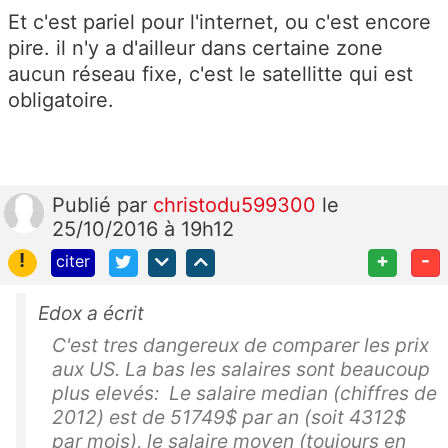
Et c'est pariel pour l'internet, ou c'est encore
pire. il n'y a d'ailleur dans certaine zone
aucun réseau fixe, c'est le satellitte qui est
obligatoire.
Publié
par
christodu599300
le
25/10/2016 à 19h12
!
+
-
citer
Edox a écrit
C'est tres dangereux de comparer les prix
aux US. La bas les salaires sont beaucoup
plus elevés: Le salaire median (chiffres de
2012) est de 51749$ par an (soit 4312$
par mois), le salaire moyen (toujours en