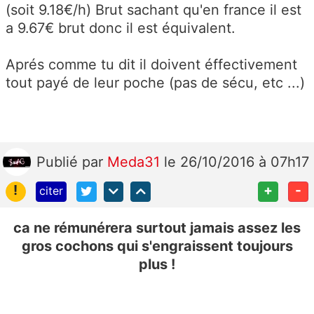
(soit 9.18€/h) Brut sachant qu'en france il est
a 9.67€ brut donc il est équivalent.
Aprés comme tu dit il doivent éffectivement
tout payé de leur poche (pas de sécu, etc ...)
Publié
par
Meda31
le 26/10/2016 à 07h17
!
+
-
citer
ca ne rémunérera surtout jamais assez les
gros cochons qui s'engraissent toujours
plus !