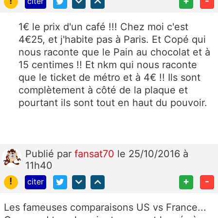
!
+
-
citer
1€ le prix d'un café !!! Chez moi c'est
4€25, et j'habite pas à Paris. Et Copé qui
nous raconte que le Pain au chocolat et à
15 centimes !! Et nkm qui nous raconte
que le ticket de métro et à 4€ !! Ils sont
complètement à côté de la plaque et
pourtant ils sont tout en haut du pouvoir.
Publié
par
fansat70
le 25/10/2016 à
11h40
!
+
-
citer
Les fameuses comparaisons US vs France...