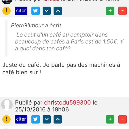
!
+
-
citer
PierrGilmour a écrit
Le cout d'un café au comptoir dans
beaucoup de cafés à Paris est de 1.50€. Y
a quoi dans ton café?
Juste du café. Je parle pas des machines à
café bien sur !
Publié
par
christodu599300
le
25/10/2016 à 19h06
!
+
-
citer