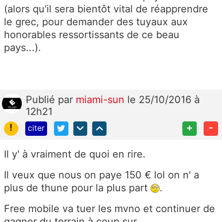
(alors qu'il sera bientôt vital de réapprendre
le grec, pour demander des tuyaux aux
honorables ressortissants de ce beau
pays...).
Publié
par
miami-sun
le 25/10/2016 à
12h21
!
+
-
citer
Il y' à vraiment de quoi en rire.
Il veux que nous on paye 150 € lol on n' a
plus de thune pour la plus part
.
Free mobile va tuer les mvno et continuer de
gagner du terrain à coup sur.