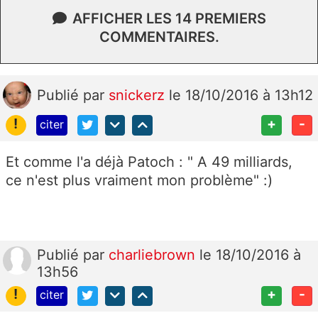
AFFICHER LES 14 PREMIERS
COMMENTAIRES.
Publié
par
snickerz
le 18/10/2016 à 13h12
!
+
-
citer
Et comme l'a déjà Patoch : " A 49 milliards,
ce n'est plus vraiment mon problème" :)
Publié
par
charliebrown
le 18/10/2016 à
13h56
!
+
-
citer