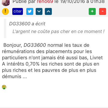
Publié
par
reno69
le 19/10/2016 à 01h38
!
+
-
citer
DG33600 a écrit
L'argent ne coûte pas cher en ce moment !
Bonjour,
DG33600
normal les taux de
rémunérations des placements pour les
particuliers n'ont jamais été aussi bas, Livret
A intérêts 0,70% les riches sont de plus en
plus riches et les pauvres de plus en plus
démunis ...