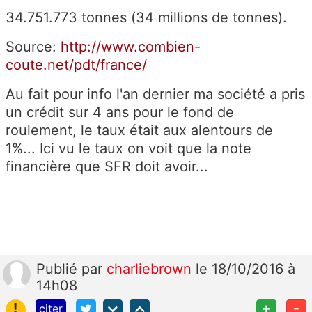
34.751.773 tonnes (34 millions de tonnes).
Source:
http://www.combien-
coute.net/pdt/france/
Au fait pour info l'an dernier ma société a pris
un crédit sur 4 ans pour le fond de
roulement, le taux était aux alentours de
1%... Ici vu le taux on voit que la note
financière que SFR doit avoir...
Publié
par
charliebrown
le 18/10/2016 à
14h08
!
+
-
citer