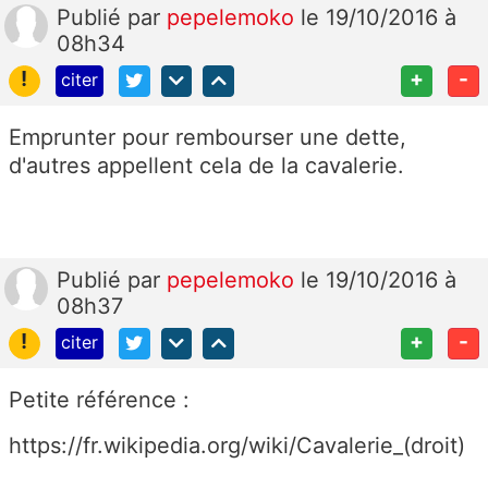
Publié
par
pepelemoko
le 19/10/2016 à
08h34
!
+
-
citer
Emprunter pour rembourser une dette,
d'autres appellent cela de la cavalerie.
Publié
par
pepelemoko
le 19/10/2016 à
08h37
!
+
-
citer
Petite référence :
https://fr.wikipedia.org/wiki/Cavalerie_(droit)