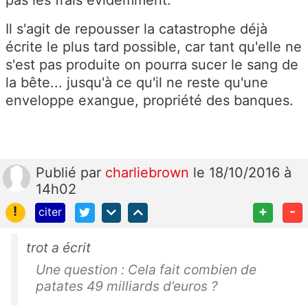
pas les frais évidemment.
Il s'agit de repousser la catastrophe déjà
écrite le plus tard possible, car tant qu'elle ne
s'est pas produite on pourra sucer le sang de
la bête... jusqu'à ce qu'il ne reste qu'une
enveloppe exangue, propriété des banques.
Publié
par
charliebrown
le 18/10/2016 à
14h02
!
+
-
citer
trot a écrit
Une question : Cela fait combien de
patates 49 milliards d’euros ?