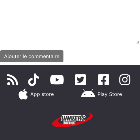
App store
Play Store