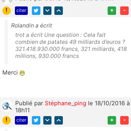
!
+
-
citer
Rolandin a écrit
trot a écrit Une question : Cela fait
combien de patates 49 milliards d’euros ?
321.418.930.000 francs, 321 milliards, 418
millions, 930.000 francs
Merci
Publié
par
Stéphane_ping
le 18/10/2016 à
18h11
!
+
-
citer