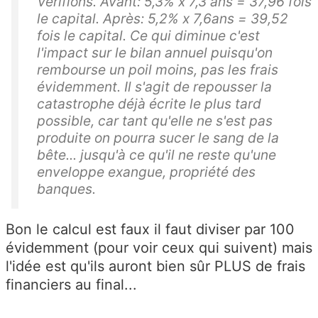
Vérifions. Avant: 5,3% x 7,3 ans = 37,96 fois
le capital. Après: 5,2% x 7,6ans = 39,52
fois le capital. Ce qui diminue c'est
l'impact sur le bilan annuel puisqu'on
rembourse un poil moins, pas les frais
évidemment. Il s'agit de repousser la
catastrophe déjà écrite le plus tard
possible, car tant qu'elle ne s'est pas
produite on pourra sucer le sang de la
bête... jusqu'à ce qu'il ne reste qu'une
enveloppe exangue, propriété des
banques.
Bon le calcul est faux il faut diviser par 100
évidemment (pour voir ceux qui suivent) mais
l'idée est qu'ils auront bien sûr PLUS de frais
financiers au final...