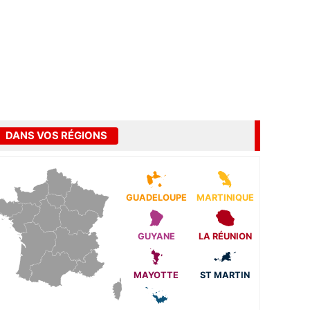
DANS VOS RÉGIONS
GUADELOUPE
MARTINIQUE
GUYANE
LA RÉUNION
MAYOTTE
ST MARTIN