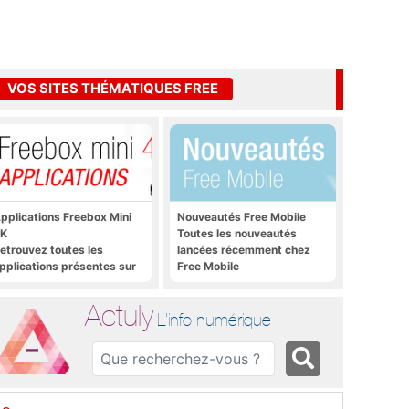
VOS SITES THÉMATIQUES FREE
pplications Freebox Mini
Nouveautés Free Mobile
K
Toutes les nouveautés
etrouvez toutes les
lancées récemment chez
pplications présentes sur
Free Mobile
reebox Mini 4K en un clic
Actuly
L'info numérique