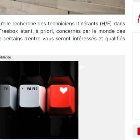
qu’elle recherche des techniciens Itinérants (H/F) dans
s Freebox étant, à priori, concernés par le monde des
 certains d’entre vous seront intéressés et qualifiés
blicité