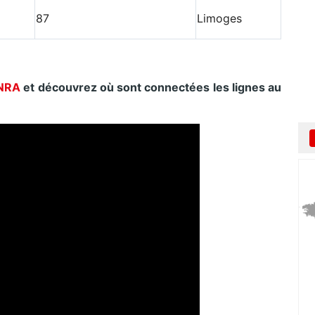
87
Limoges
NRA
et découvrez où sont connectées les lignes au