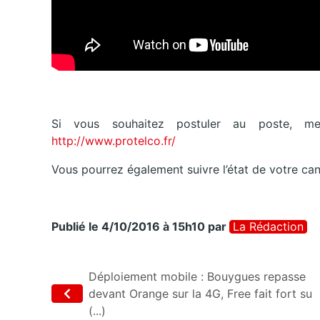
Si vous souhaitez postuler au poste, me
http://www.protelco.fr/
Vous pourrez également suivre l’état de votre cand
Publié le 4/10/2016 à 15h10
par
La Rédaction
Déploiement mobile : Bouygues repasse
devant Orange sur la 4G, Free fait fort su
(...)