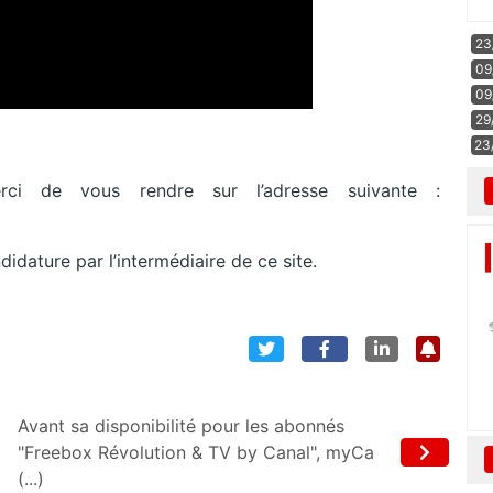
23
09
09
29
23
rci de vous rendre sur l’adresse suivante :
idature par l’intermédiaire de ce site.
Avant sa disponibilité pour les abonnés
"Freebox Révolution & TV by Canal", myCa
(...)