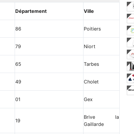
Département
Ville
86
Poitiers
79
Niort
65
Tarbes
49
Cholet
01
Gex
Brive la
19
Gaillarde